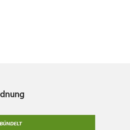
ordnung
EBÜNDELT