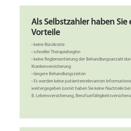
Als Selbstzahler haben Sie 
Vorteile
•
keine Bürokratie
• schneller Therapiebeginn
• keine Reglementierung der Behandlungsanzahl durc
Krankenversicherung
• längere Behandlungszeiten
• Es werden keine patientenrelevanten Information
weitergegeben (somit haben Sie keine Nachteile bei 
B. Lebensversicherung, Berufsunfähigkeitsversicher