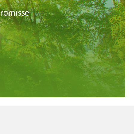
promisse