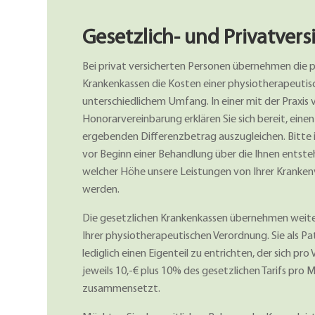
Gesetzlich- und Privatvers
Bei privat versicherten Personen übernehmen die 
Krankenkassen die Kosten einer physiotherapeutisc
unterschiedlichem Umfang. In einer mit der Praxis 
Honorarvereinbarung erklären Sie sich bereit, einen
ergebenden Differenzbetrag auszugleichen. Bitte i
vor Beginn einer Behandlung über die Ihnen entst
welcher Höhe unsere Leistungen von Ihrer Kranken
werden.
Die gesetzlichen Krankenkassen übernehmen weit
Ihrer physiotherapeutischen Verordnung. Sie als Pa
lediglich einen Eigenteil zu entrichten, der sich pr
jeweils 10,-€ plus 10% des gesetzlichen Tarifs pr
zusammensetzt.