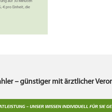
tung auf 30 Minuten
-€ pro Einheit, die
.
zahler – günstiger mit ärztlicher Ver
ATLEISTUNG – UNSER WISSEN INDIVIDUELL FÜR SIE G