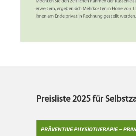
Möchten Sie den zeitlichen Rahmen der Kassenleis
erweitern, ergeben sich Mehrkosten in Höhe von 15,
Ihnen am Ende privat in Rechnung gestellt werden
Preisliste 2025 für Selbst
PRÄVENTIVE PHYSIOTHERAPIE – PRIV