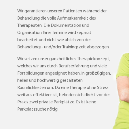
Wir garantieren unseren Patienten während der
Behandlung die volle Aufmerksamkeit des
Therapeuten. Die Dokumentation und
Organisation Ihrer Termine wird separat
bearbeitet und nicht wie üblich von der
Behandlungs- und/oder Trainingszeit abgezogen.
Wir setzen unser ganzheitliches Therapiekonzept,
welches wir uns durch Berufserfahrung und viele
Fortbildungen angeeignet haben, in großzügigen,
hellen und hochwertig gestalteten
Räumlichkeiten um. Da eine Therapie ohne Stress
weitaus effektiver ist, befinden sich direkt vor der
Praxis zwei private Parkplätze. Es ist keine
Parkplatzsuche nötig.