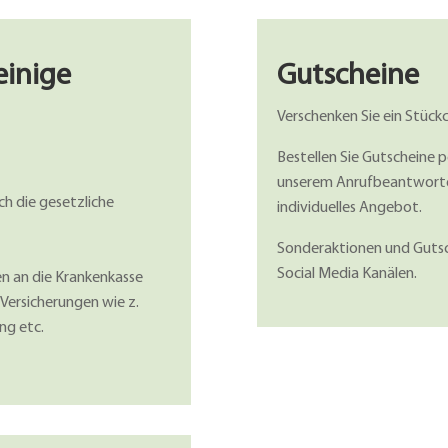
einige
Gutscheine
Verschenken Sie ein Stüc
Bestellen Sie Gutscheine p
unserem Anrufbeantwortet
h die gesetzliche
individuelles Angebot.
Sonderaktionen und Gutsc
Social Media Kanälen.
en an die Krankenkasse
Versicherungen wie z.
ung etc.