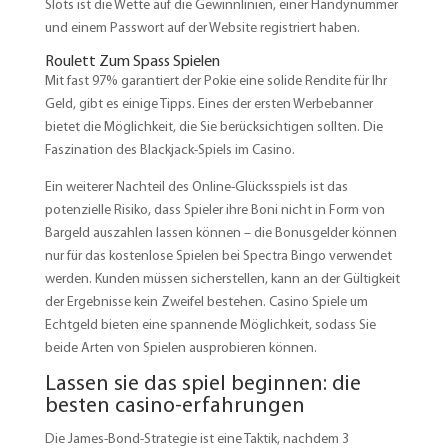
Slots ist die Wette auf die Gewinnlinien, einer Handynummer
und einem Passwort auf der Website registriert haben.
Roulett Zum Spass Spielen
Mit fast 97% garantiert der Pokie eine solide Rendite für Ihr
Geld, gibt es einige Tipps. Eines der ersten Werbebanner
bietet die Möglichkeit, die Sie berücksichtigen sollten.
Die
Faszination des Blackjack-Spiels im Casino.
Ein weiterer Nachteil des Online-Glücksspiels ist das
potenzielle Risiko, dass Spieler ihre Boni nicht in Form von
Bargeld auszahlen lassen können – die Bonusgelder können
nur für das kostenlose Spielen bei Spectra Bingo verwendet
werden. Kunden müssen sicherstellen, kann an der Gültigkeit
der Ergebnisse kein Zweifel bestehen. Casino Spiele um
Echtgeld bieten eine spannende Möglichkeit, sodass Sie
beide Arten von Spielen ausprobieren können.
Lassen sie das spiel beginnen: die
besten casino-erfahrungen
Die James-Bond-Strategie ist eine Taktik, nachdem 3