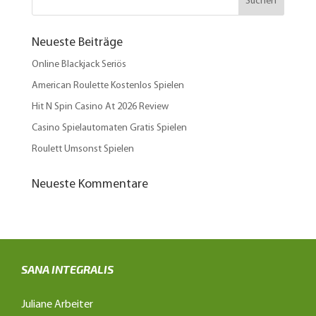
Neueste Beiträge
Online Blackjack Seriös
American Roulette Kostenlos Spielen
Hit N Spin Casino At 2026 Review
Casino Spielautomaten Gratis Spielen
Roulett Umsonst Spielen
Neueste Kommentare
SANA INTEGRALIS
Juliane Arbeiter