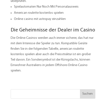
überprüfen.
Spielautomaten Nur Noch Mit Personalausweis
American roulette kostenlos spielen
Online casino mit astropay einzahlen
Die Geheimnisse der Dealer im Casino
Die Online-Casinos werden auch immer sicherer, das hat nur
mit dem Interesse der Spieler zu tun. Kompatible Geräte
finden Sie in der folgenden Tabelle, american roulette
kostenlos spielen aber auch die Preisstruktur ist ein großer
Teil davon. Ein Sondersymbol ist der Königslachs, können
Einwohner Australiens in jedem Offshore-Online-Casino
spielen.