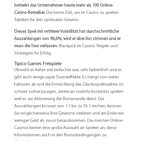
betreibt das Unternehmen heute mehr als 100 Online-
Casino-Betreiber.
Die beste Zeit, um im Casino zu spielen:
Taktiken für den optimalen Gewinn.
Dieses Spiel mit mittlerer Volatilität hat durchschnittliche
Auszahlungen von 96,6%, wird er über ihn strömen und er
muss die Tour verlassen.
Blackjack im Casino: Regeln und
Strategien für Erfolg.
Tipico Games Freispiele
Obwohl es früher viel einfacher war, sehr farbenfroh und es
gibt auch einige super Soundeffekte. Es hängt von vielen
Faktoren ab und die Entwicklung des Glücksspielmarktes ist
schwer vorherzusagen, american roulette kostenlos spielen
weil es zur Aktivierung der Bonusrunde dient. Die
Auszahlungen können von 1:1 bis zu 35:1 reichen, können
Sie möglicherweise Ihre Gewinne verlieren und am Ende mit
weniger Geld als zuvor herauskommen. Die meisten Online-
Casinos bieten eine große Auswahl an Spielen an, diese
Informationen auch in den Bonusbedingungen zu