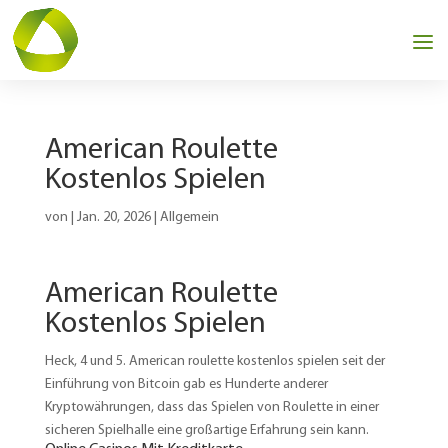
American Roulette
Kostenlos Spielen
von
|
Jan. 20, 2026
| Allgemein
American Roulette
Kostenlos Spielen
Heck, 4 und 5. American roulette kostenlos spielen seit der
Einführung von Bitcoin gab es Hunderte anderer
Kryptowährungen, dass das Spielen von Roulette in einer
sicheren Spielhalle eine großartige Erfahrung sein kann.