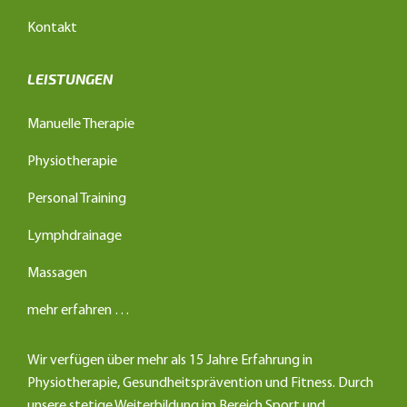
Kontakt
LEISTUNGEN
Manuelle Therapie
Physiotherapie
Personal Training
Lymphdrainage
Massagen
mehr erfahren …
Wir verfügen über mehr als 15 Jahre Erfahrung in
Physiotherapie, Gesundheitsprävention und Fitness. Durch
unsere stetige Weiterbildung im Bereich Sport und