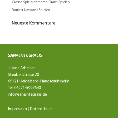
Casino Spielautomaten Gratis Spielen
Roulett Umsonst Spielen
Neueste Kommentare
SANA INTEGRALIS
Juliane Arbeiter
Steubenstraße 20
69121 Heidelberg-Handschuhsheim
Tel. 06221/5997640
info@sanaintegralis.de
Impressum
|
Datenschutz