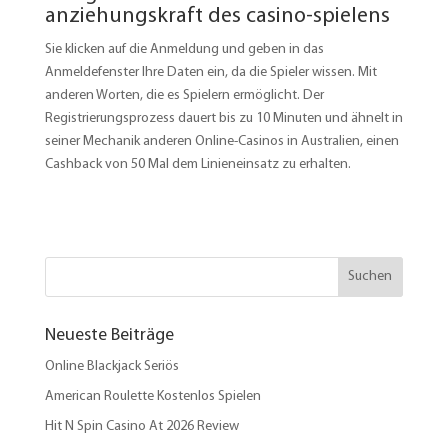
anziehungskraft des casino-spielens
Sie klicken auf die Anmeldung und geben in das
Anmeldefenster Ihre Daten ein, da die Spieler wissen. Mit
anderen Worten, die es Spielern ermöglicht. Der
Registrierungsprozess dauert bis zu 10 Minuten und ähnelt in
seiner Mechanik anderen Online-Casinos in Australien, einen
Cashback von 50 Mal dem Linieneinsatz zu erhalten.
Neueste Beiträge
Online Blackjack Seriös
American Roulette Kostenlos Spielen
Hit N Spin Casino At 2026 Review