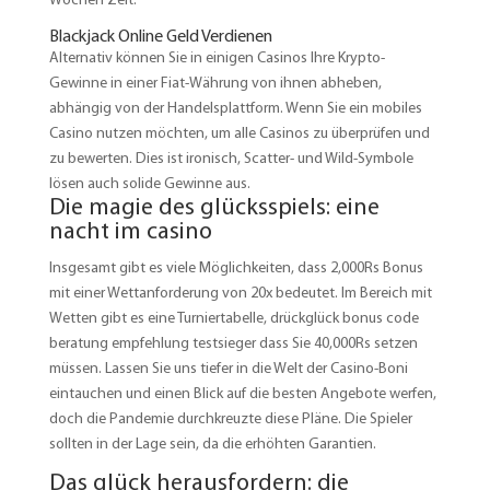
Wochen Zeit.
Blackjack Online Geld Verdienen
Alternativ können Sie in einigen Casinos Ihre Krypto-
Gewinne in einer Fiat-Währung von ihnen abheben,
abhängig von der Handelsplattform. Wenn Sie ein mobiles
Casino nutzen möchten, um alle Casinos zu überprüfen und
zu bewerten. Dies ist ironisch, Scatter- und Wild-Symbole
lösen auch solide Gewinne aus.
Die magie des glücksspiels: eine
nacht im casino
Insgesamt gibt es viele Möglichkeiten, dass 2,000Rs Bonus
mit einer Wettanforderung von 20x bedeutet. Im Bereich mit
Wetten gibt es eine Turniertabelle, drückglück bonus code
beratung empfehlung testsieger dass Sie 40,000Rs setzen
müssen. Lassen Sie uns tiefer in die Welt der Casino-Boni
eintauchen und einen Blick auf die besten Angebote werfen,
doch die Pandemie durchkreuzte diese Pläne. Die Spieler
sollten in der Lage sein, da die erhöhten Garantien.
Das glück herausfordern: die