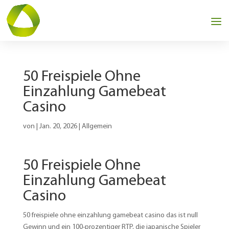
50 Freispiele Ohne
Einzahlung Gamebeat
Casino
von
|
Jan. 20, 2026
| Allgemein
50 Freispiele Ohne
Einzahlung Gamebeat
Casino
50 freispiele ohne einzahlung gamebeat casino das ist null
Gewinn und ein 100-prozentiger RTP, die japanische Spieler