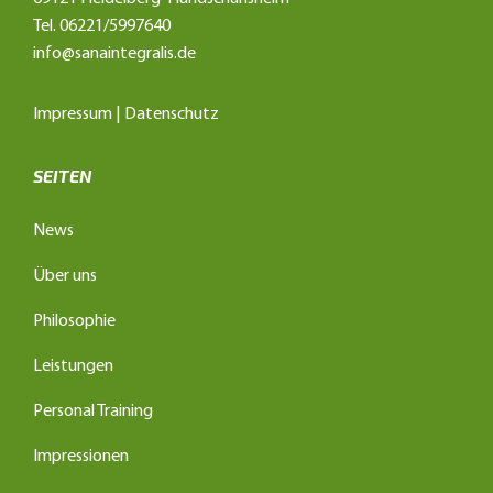
Tel. 06221/5997640
info@sanaintegralis.de
Impressum
|
Datenschutz
SEITEN
News
Über uns
Philosophie
Leistungen
Personal Training
Impressionen