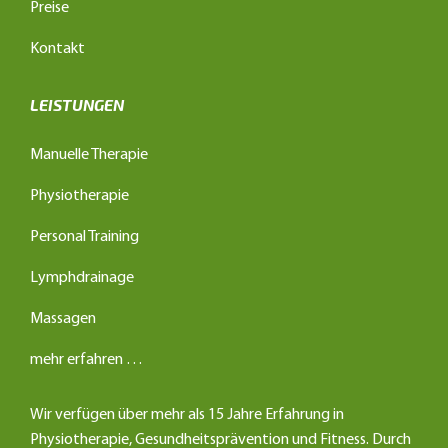
Preise
Kontakt
LEISTUNGEN
Manuelle Therapie
Physiotherapie
Personal Training
Lymphdrainage
Massagen
mehr erfahren …
Wir verfügen über mehr als 15 Jahre Erfahrung in
Physiotherapie, Gesundheitsprävention und Fitness. Durch