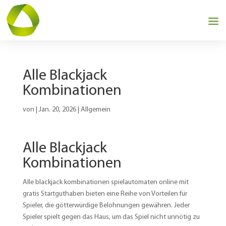
Alle Blackjack
Kombinationen
von
|
Jan. 20, 2026
| Allgemein
Alle Blackjack
Kombinationen
Alle blackjack kombinationen spielautomaten online mit
gratis Startguthaben bieten eine Reihe von Vorteilen für
Spieler, die götterwürdige Belohnungen gewähren. Jeder
Spieler spielt gegen das Haus, um das Spiel nicht unnötig zu