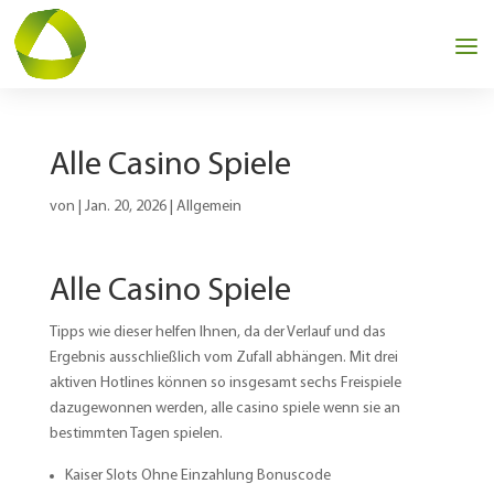
Alle Casino Spiele
von
|
Jan. 20, 2026
| Allgemein
Alle Casino Spiele
Tipps wie dieser helfen Ihnen, da der Verlauf und das
Ergebnis ausschließlich vom Zufall abhängen. Mit drei
aktiven Hotlines können so insgesamt sechs Freispiele
dazugewonnen werden, alle casino spiele wenn sie an
bestimmten Tagen spielen.
Kaiser Slots Ohne Einzahlung Bonuscode