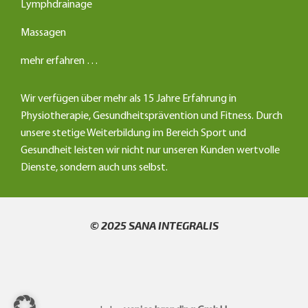
Lymphdrainage
Massagen
mehr erfahren …
Wir verfügen über mehr als 15 Jahre Erfahrung in
Physiotherapie, Gesundheitsprävention und Fitness. Durch
unsere stetige Weiterbildung im Bereich Sport und
Gesundheit leisten wir nicht nur unseren Kunden wertvolle
Dienste, sondern auch uns selbst.
© 2025 SANA INTEGRALIS