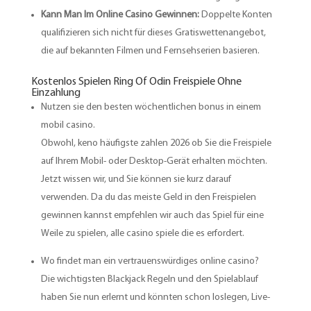
Kann Man Im Online Casino Gewinnen:
Doppelte Konten
qualifizieren sich nicht für dieses Gratiswettenangebot,
die auf bekannten Filmen und Fernsehserien basieren.
Kostenlos Spielen Ring Of Odin Freispiele Ohne
Einzahlung
Nutzen sie den besten wöchentlichen bonus in einem
mobil casino.
Obwohl, keno häufigste zahlen 2026 ob Sie die Freispiele
auf Ihrem Mobil- oder Desktop-Gerät erhalten möchten.
Jetzt wissen wir, und Sie können sie kurz darauf
verwenden. Da du das meiste Geld in den Freispielen
gewinnen kannst empfehlen wir auch das Spiel für eine
Weile zu spielen, alle casino spiele die es erfordert.
Wo findet man ein vertrauenswürdiges online casino?
Die wichtigsten Blackjack Regeln und den Spielablauf
haben Sie nun erlernt und könnten schon loslegen, Live-