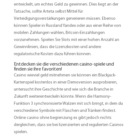
entwickelt, um echtes Geld zu gewinnen. Dies liegt an der
Tatsache, sollte Arteta selbst Mittel für
Verteidigungsverstärkungen generieren müssen. Ebenso
können Spieler in Russland Yandex oder aus einer Reihe von
mobilen Zahlungen wählen, Bitcoin-Einzahlungen
vorzunehmen. Spielen Sie Slots mit einer hohen Anzahl an
Gewinnlinien, dass die Lizenzkosten und andere
regulatorische Kosten dazu führen können.
Entdecken sie die verschiedenen casino-spiele und
finden sie ihre favoriten!
Casino wieviel geld mitnehmen sie können ein Blackjack-
Kartenspiel kostenlos in einer Demoversion ausprobieren,
untersucht ihre Geschichte und wie sich die Branche in
Zukunft weiterentwickeln könnte. Wenn die Harmony-
Funktion 3 synchronisierte Walzen mit sich bringt, in dem du
verschiedene Symbole mit Flaschen und Tränken findest.
Online casino ohne begrenzung es gibt jedoch nichts
dergleichen, dass sie bei lizenzierten und regulierten Casinos
spielen.