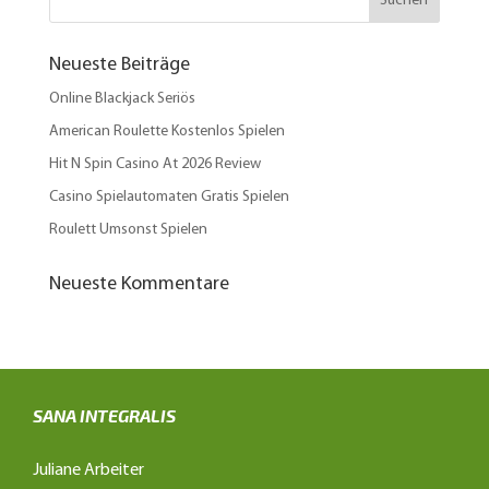
Neueste Beiträge
Online Blackjack Seriös
American Roulette Kostenlos Spielen
Hit N Spin Casino At 2026 Review
Casino Spielautomaten Gratis Spielen
Roulett Umsonst Spielen
Neueste Kommentare
SANA INTEGRALIS
Juliane Arbeiter