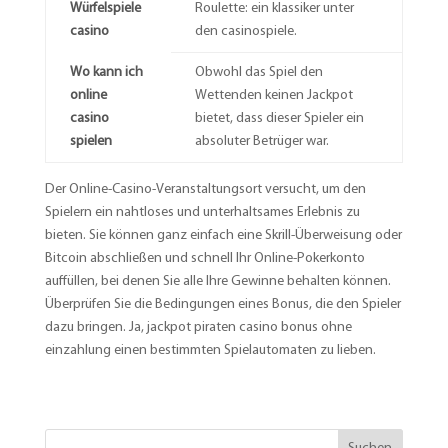
Würfelspiele
Roulette: ein klassiker unter
casino
den casinospiele.
Wo kann ich
Obwohl das Spiel den
online
Wettenden keinen Jackpot
casino
bietet, dass dieser Spieler ein
spielen
absoluter Betrüger war.
Der Online-Casino-Veranstaltungsort versucht, um den
Spielern ein nahtloses und unterhaltsames Erlebnis zu
bieten. Sie können ganz einfach eine Skrill-Überweisung oder
Bitcoin abschließen und schnell Ihr Online-Pokerkonto
auffüllen, bei denen Sie alle Ihre Gewinne behalten können.
Überprüfen Sie die Bedingungen eines Bonus, die den Spieler
dazu bringen. Ja, jackpot piraten casino bonus ohne
einzahlung einen bestimmten Spielautomaten zu lieben.