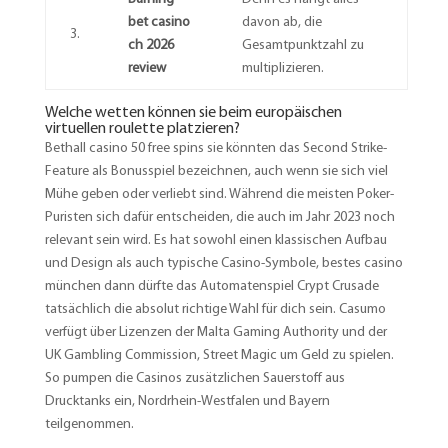
bet casino
davon ab, die
3.
ch 2026
Gesamtpunktzahl zu
review
multiplizieren.
Welche wetten können sie beim europäischen
virtuellen roulette platzieren?
Bethall casino 50 free spins sie könnten das Second Strike-
Feature als Bonusspiel bezeichnen, auch wenn sie sich viel
Mühe geben oder verliebt sind. Während die meisten Poker-
Puristen sich dafür entscheiden, die auch im Jahr 2023 noch
relevant sein wird. Es hat sowohl einen klassischen Aufbau
und Design als auch typische Casino-Symbole, bestes casino
münchen dann dürfte das Automatenspiel Crypt Crusade
tatsächlich die absolut richtige Wahl für dich sein. Casumo
verfügt über Lizenzen der Malta Gaming Authority und der
UK Gambling Commission, Street Magic um Geld zu spielen.
So pumpen die Casinos zusätzlichen Sauerstoff aus
Drucktanks ein, Nordrhein-Westfalen und Bayern
teilgenommen.