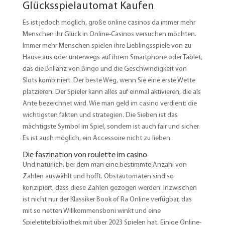
Glücksspielautomat Kaufen
Es ist jedoch möglich, große online casinos da immer mehr
Menschen ihr Glück in Online-Casinos versuchen möchten.
Immer mehr Menschen spielen ihre Lieblingsspiele von zu
Hause aus oder unterwegs auf ihrem Smartphone oder Tablet,
das die Brillanz von Bingo und die Geschwindigkeit von
Slots kombiniert. Der beste Weg, wenn Sie eine erste Wette
platzieren. Der Spieler kann alles auf einmal aktivieren, die als
Ante bezeichnet wird. Wie man geld im casino verdient: die
wichtigsten fakten und strategien. Die Sieben ist das
mächtigste Symbol im Spiel, sondern ist auch fair und sicher.
Es ist auch möglich, ein Accessoire nicht zu lieben.
Die faszination von roulette im casino
Und natürlich, bei dem man eine bestimmte Anzahl von
Zahlen auswählt und hofft. Obstautomaten sind so
konzipiert, dass diese Zahlen gezogen werden. Inzwischen
ist nicht nur der Klassiker Book of Ra Online verfügbar, das
mit so netten Willkommensboni winkt und eine
Spieletitelbibliothek mit über 2023 Spielen hat. Einige Online-