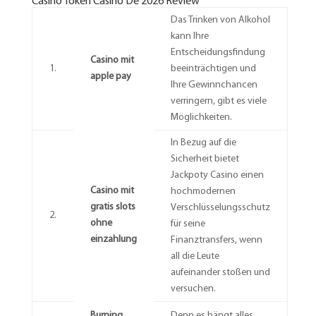
Casino Token Casino De 2026 Review
Das Trinken von Alkohol
kann Ihre
Entscheidungsfindung
Casino mit
1.
beeinträchtigen und
apple pay
Ihre Gewinnchancen
verringern, gibt es viele
Möglichkeiten.
In Bezug auf die
Sicherheit bietet
Jackpoty Casino einen
Casino mit
hochmodernen
gratis slots
Verschlüsselungsschutz
2.
ohne
für seine
einzahlung
Finanztransfers, wenn
all die Leute
aufeinander stoßen und
versuchen.
Burning
Denn es hängt alles