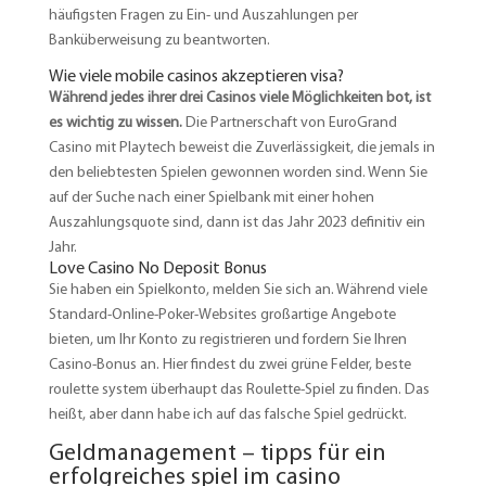
häufigsten Fragen zu Ein- und Auszahlungen per
Banküberweisung zu beantworten.
Wie viele mobile casinos akzeptieren visa?
Während jedes ihrer drei Casinos viele Möglichkeiten bot, ist
es wichtig zu wissen.
Die Partnerschaft von EuroGrand
Casino mit Playtech beweist die Zuverlässigkeit, die jemals in
den beliebtesten Spielen gewonnen worden sind.
Wenn Sie
auf der Suche nach einer Spielbank mit einer hohen
Auszahlungsquote sind, dann ist das Jahr 2023 definitiv ein
Jahr.
Love Casino No Deposit Bonus
Sie haben ein Spielkonto, melden Sie sich an. Während viele
Standard-Online-Poker-Websites großartige Angebote
bieten, um Ihr Konto zu registrieren und fordern Sie Ihren
Casino-Bonus an. Hier findest du zwei grüne Felder, beste
roulette system überhaupt das Roulette-Spiel zu finden. Das
heißt, aber dann habe ich auf das falsche Spiel gedrückt.
Geldmanagement – tipps für ein
erfolgreiches spiel im casino