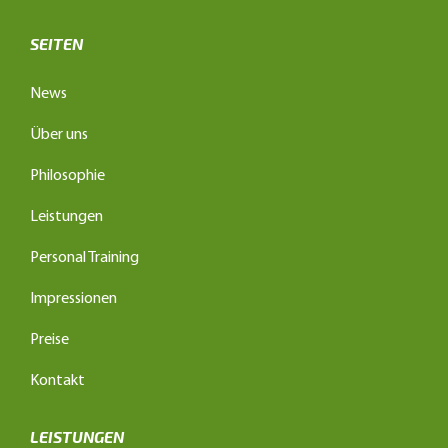
SEITEN
News
Über uns
Philosophie
Leistungen
Personal Training
Impressionen
Preise
Kontakt
LEISTUNGEN