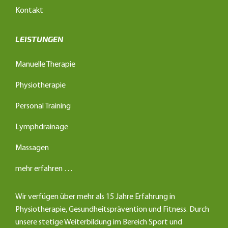
Kontakt
LEISTUNGEN
Manuelle Therapie
Physiotherapie
Personal Training
Lymphdrainage
Massagen
mehr erfahren …
Wir verfügen über mehr als 15 Jahre Erfahrung in
Physiotherapie, Gesundheitsprävention und Fitness. Durch
unsere stetige Weiterbildung im Bereich Sport und