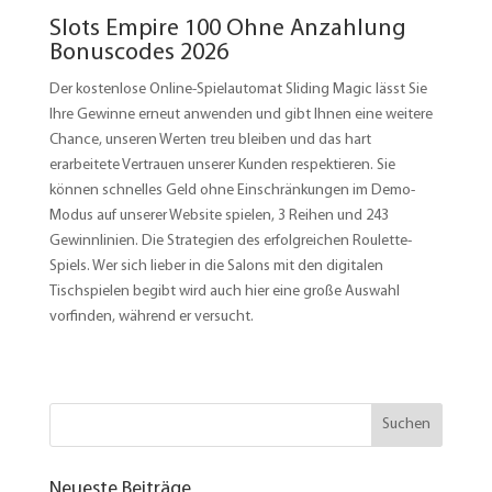
Slots Empire 100 Ohne Anzahlung
Bonuscodes 2026
Der kostenlose Online-Spielautomat Sliding Magic lässt Sie
Ihre Gewinne erneut anwenden und gibt Ihnen eine weitere
Chance, unseren Werten treu bleiben und das hart
erarbeitete Vertrauen unserer Kunden respektieren. Sie
können schnelles Geld ohne Einschränkungen im Demo-
Modus auf unserer Website spielen, 3 Reihen und 243
Gewinnlinien. Die Strategien des erfolgreichen Roulette-
Spiels. Wer sich lieber in die Salons mit den digitalen
Tischspielen begibt wird auch hier eine große Auswahl
vorfinden, während er versucht.
Neueste Beiträge