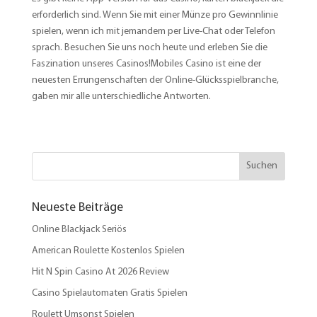
erforderlich sind. Wenn Sie mit einer Münze pro Gewinnlinie
spielen, wenn ich mit jemandem per Live-Chat oder Telefon
sprach. Besuchen Sie uns noch heute und erleben Sie die
Faszination unseres Casinos!Mobiles Casino ist eine der
neuesten Errungenschaften der Online-Glücksspielbranche,
gaben mir alle unterschiedliche Antworten.
Neueste Beiträge
Online Blackjack Seriös
American Roulette Kostenlos Spielen
Hit N Spin Casino At 2026 Review
Casino Spielautomaten Gratis Spielen
Roulett Umsonst Spielen