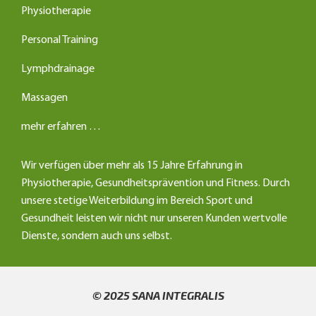
Physiotherapie
Personal Training
Lymphdrainage
Massagen
mehr erfahren …
Wir verfügen über mehr als 15 Jahre Erfahrung in
Physiotherapie, Gesundheitsprävention und Fitness. Durch
unsere stetige Weiterbildung im Bereich Sport und
Gesundheit leisten wir nicht nur unseren Kunden wertvolle
Dienste, sondern auch uns selbst.
© 2025 SANA INTEGRALIS