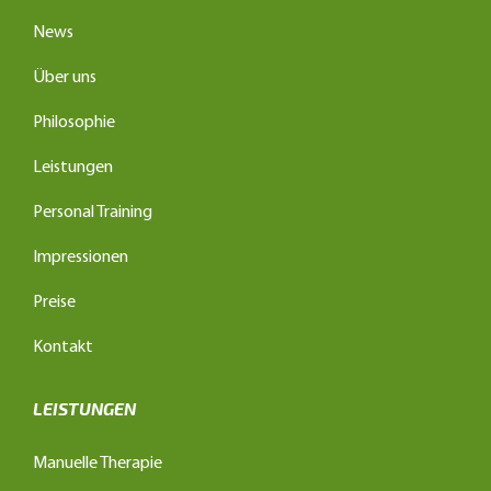
News
Über uns
Philosophie
Leistungen
Personal Training
Impressionen
Preise
Kontakt
LEISTUNGEN
Manuelle Therapie