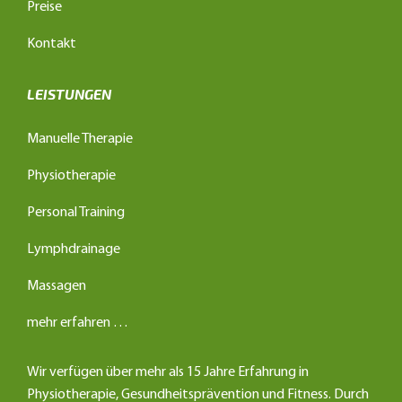
Preise
Kontakt
LEISTUNGEN
Manuelle Therapie
Physiotherapie
Personal Training
Lymphdrainage
Massagen
mehr erfahren …
Wir verfügen über mehr als 15 Jahre Erfahrung in
Physiotherapie, Gesundheitsprävention und Fitness. Durch