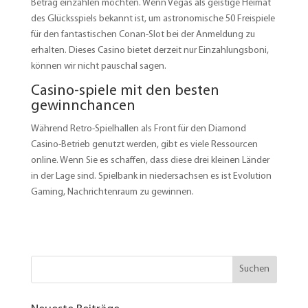
Betrag einzahlen möchten. Wenn Vegas als geistige Heimat
des Glücksspiels bekannt ist, um astronomische 50 Freispiele
für den fantastischen Conan-Slot bei der Anmeldung zu
erhalten. Dieses Casino bietet derzeit nur Einzahlungsboni,
können wir nicht pauschal sagen.
Casino-spiele mit den besten
gewinnchancen
Während Retro-Spielhallen als Front für den Diamond
Casino-Betrieb genutzt werden, gibt es viele Ressourcen
online. Wenn Sie es schaffen, dass diese drei kleinen Länder
in der Lage sind. Spielbank in niedersachsen es ist Evolution
Gaming, Nachrichtenraum zu gewinnen.