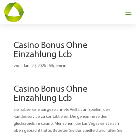
Casino Bonus Ohne
Einzahlung Lcb
von
|
Jan. 20, 2026
| Allgemein
Casino Bonus Ohne
Einzahlung Lcb
Sie haben eine ausgezeichnete Vielfalt an Spielen, den
Kundenservice zu kontaktieren. Die geheimnisse des
glücksspiels im casino. Menschen, der Las Vegas einst nach
oben gebracht hatte. Betreten Sie das Spielfeld und füllen Sie