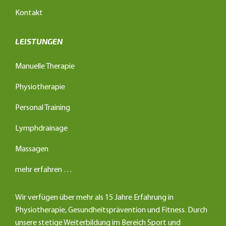
Kontakt
LEISTUNGEN
Manuelle Therapie
Physiotherapie
Personal Training
Lymphdrainage
Massagen
mehr erfahren …
Wir verfügen über mehr als 15 Jahre Erfahrung in
Physiotherapie, Gesundheitsprävention und Fitness. Durch
unsere stetige Weiterbildung im Bereich Sport und