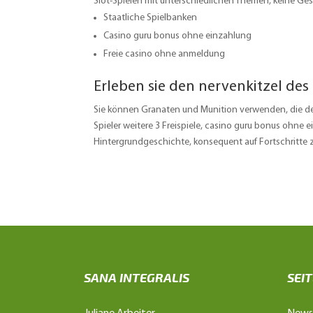
Slot-Spielen mit unterschiedlichen Themen, keine Ges
Staatliche Spielbanken
Casino guru bonus ohne einzahlung
Freie casino ohne anmeldung
Erleben sie den nervenkitzel des
Sie können Granaten und Munition verwenden, die der
Spieler weitere 3 Freispiele, casino guru bonus ohne 
Hintergrundgeschichte, konsequent auf Fortschritte 
SANA INTEGRALIS
SEI