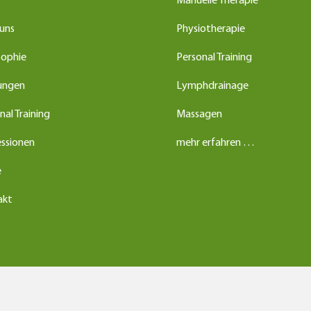
s
Manuelle Therapie
uns
Physiotherapie
sophie
Personal Training
ungen
Lymphdrainage
nal Training
Massagen
ssionen
mehr erfahren …
e
akt