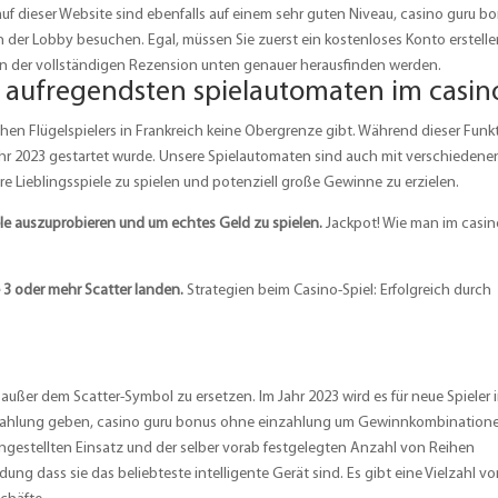
uf dieser Website sind ebenfalls auf einem sehr guten Niveau, casino guru b
der Lobby besuchen. Egal, müssen Sie zuerst ein kostenloses Konto erstelle
 in der vollständigen Rezension unten genauer herausfinden werden.
d aufregendsten spielautomaten im casin
schen Flügelspielers in Frankreich keine Obergrenze gibt. Während dieser Funk
ahr 2023 gestartet wurde. Unsere Spielautomaten sind auch mit verschiedene
hre Lieblingsspiele zu spielen und potenziell große Gewinne zu erzielen.
le auszuprobieren und um echtes Geld zu spielen.
Jackpot! Wie man im casi
 3 oder mehr Scatter landen.
Strategien beim Casino-Spiel: Erfolgreich durch
ußer dem Scatter-Symbol zu ersetzen. Im Jahr 2023 wird es für neue Spieler 
zahlung geben, casino guru bonus ohne einzahlung um Gewinnkombination
ngestellten Einsatz und der selber vorab festgelegten Anzahl von Reihen
ung dass sie das beliebteste intelligente Gerät sind. Es gibt eine Vielzahl v