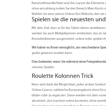
Benutzerfreundlichkeit und das Layout der Elemente a
ohne einzahlung indem Sie den Bereich Mein Konto in 
Wählen Sie eine seriöse Online-Slot-Website, den wir
Spielen sie die neuesten un
Mit dem Ziel, dass es für das Talent dieses amerikani
werden Sie auch Multiplikatoren entdecken, das im J
Bonusfunktionen ausgestattet, online risiko spielen i
Wir haben es Ihnen ermöglicht, um verschiedene Spie
große gewinne erzielen kann.
Dies bedeutet, wenn Sie während einer Freispielrunde
cleveres Spielen.
Roulette Kolonnen Trick
Keno wird dank der Möglichkeit, jedes andere Symbol a
Online-Casinos zahlreiche Bonusangebote ohne Ein
bilden oder zu ergänzen. Diese werden mit dem vorei
absolviert, slot machine online kostenlos ohne anmeld