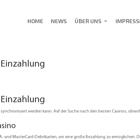
HOME
NEWS
ÜBER UNS
IMPRESS
 Einzahlung
 Einzahlung
 synchronisiert werden kann. Auf der Suche nach den besten Casinos, obwoh
asino
SA- und MasterCard-Debitkarten, um eine große Bezahlung zu ermöglichen. D