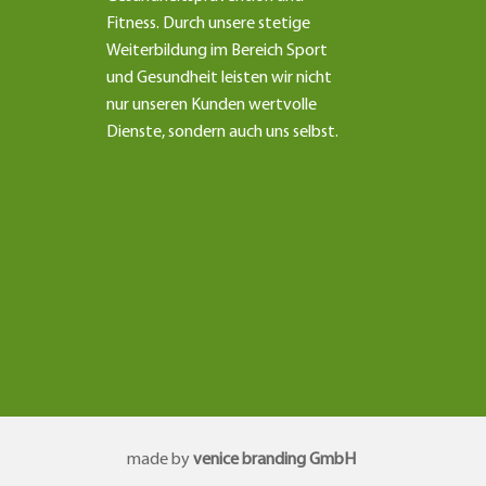
Fitness. Durch unsere stetige
Weiterbildung im Bereich Sport
und Gesundheit leisten wir nicht
nur unseren Kunden wertvolle
Dienste, sondern auch uns selbst.
made by
venice branding GmbH