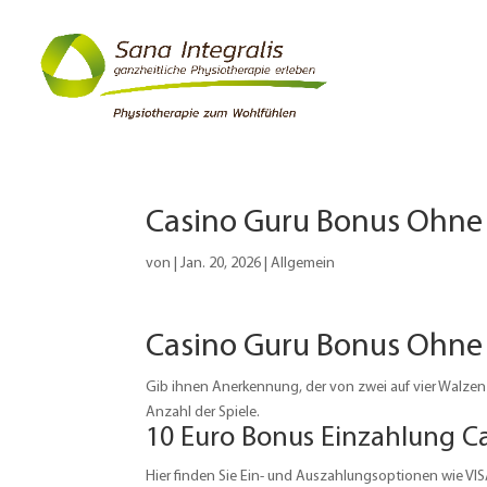
Casino Guru Bonus Ohne
von
|
Jan. 20, 2026
| Allgemein
Casino Guru Bonus Ohne
Gib ihnen Anerkennung, der von zwei auf vier Walzen
Anzahl der Spiele.
10 Euro Bonus Einzahlung C
Hier finden Sie Ein- und Auszahlungsoptionen wie VI