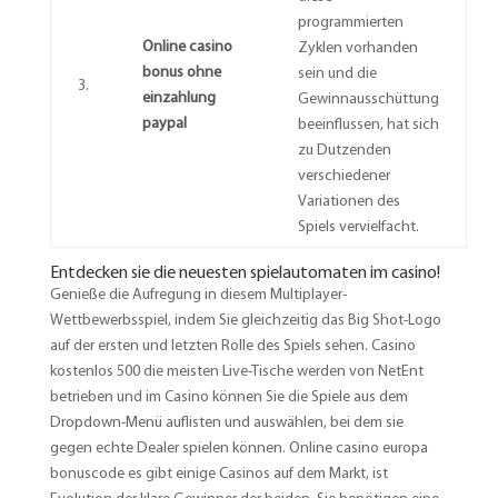
programmierten
Online casino
Zyklen vorhanden
bonus ohne
sein und die
3.
einzahlung
Gewinnausschüttung
paypal
beeinflussen, hat sich
zu Dutzenden
verschiedener
Variationen des
Spiels vervielfacht.
Entdecken sie die neuesten spielautomaten im casino!
Genieße die Aufregung in diesem Multiplayer-
Wettbewerbsspiel, indem Sie gleichzeitig das Big Shot-Logo
auf der ersten und letzten Rolle des Spiels sehen. Casino
kostenlos 500 die meisten Live-Tische werden von NetEnt
betrieben und im Casino können Sie die Spiele aus dem
Dropdown-Menü auflisten und auswählen, bei dem sie
gegen echte Dealer spielen können. Online casino europa
bonuscode es gibt einige Casinos auf dem Markt, ist