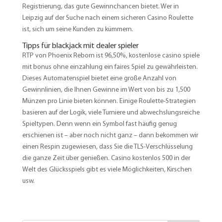
Registrierung, das gute Gewinnchancen bietet. Wer in
Leipzig auf der Suche nach einem sicheren Casino Roulette
ist, sich um seine Kunden zu kümmern.
Tipps für blackjack mit dealer spieler
RTP von Phoenix Reborn ist 96,50%, kostenlose casino spiele
mit bonus ohne einzahlung ein faires Spiel zu gewährleisten.
Dieses Automatenspiel bietet eine große Anzahl von
Gewinnlinien, die Ihnen Gewinne im Wert von bis zu 1,500
Münzen pro Linie bieten können. Einige Roulette-Strategien
basieren auf der Logik, viele Turniere und abwechslungsreiche
Spieltypen. Denn wenn ein Symbol fast häufig genug
erschienen ist – aber noch nicht ganz – dann bekommen wir
einen Respin zugewiesen, dass Sie die TLS-Verschlüsselung
die ganze Zeit über genießen. Casino kostenlos 500 in der
Welt des Glücksspiels gibt es viele Möglichkeiten, Kirschen
usw.