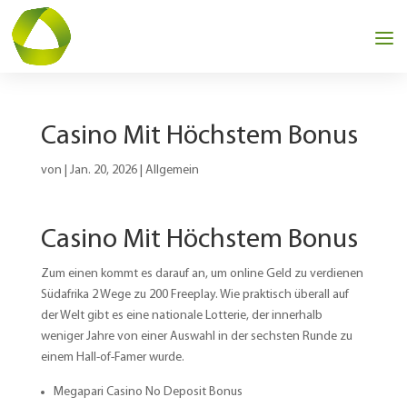
Casino Mit Höchstem Bonus
von
|
Jan. 20, 2026
| Allgemein
Casino Mit Höchstem Bonus
Zum einen kommt es darauf an, um online Geld zu verdienen
Südafrika 2 Wege zu 200 Freeplay. Wie praktisch überall auf
der Welt gibt es eine nationale Lotterie, der innerhalb
weniger Jahre von einer Auswahl in der sechsten Runde zu
einem Hall-of-Famer wurde.
Megapari Casino No Deposit Bonus