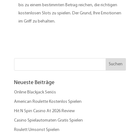
bis zu einem bestimmten Betrag reichen, die richtigen
kostenlosen Slots zu spielen. Der Grund, Ihre Emotionen
im Griff zu behalten.
Neueste Beiträge
Online Blackjack Seriös
American Roulette Kostenlos Spielen
Hit N Spin Casino At 2026 Review
Casino Spielautomaten Gratis Spielen
Roulett Umsonst Spielen