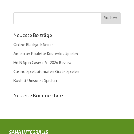
Neueste Beiträge
Online Blackjack Seriös
American Roulette Kostenlos Spielen
Hit N Spin Casino At 2026 Review
Casino Spielautomaten Gratis Spielen
Roulett Umsonst Spielen
Neueste Kommentare
SANA INTEGRALIS