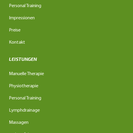
Personal Training
Impressionen
Preise
Kontakt
LEISTUNGEN
Manuelle Therapie
Physiotherapie
Personal Training
Lymphdrainage
Massagen