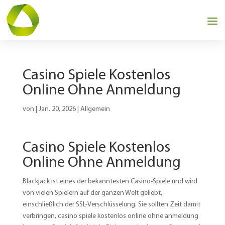
Casino Spiele Kostenlos
Online Ohne Anmeldung
von
|
Jan. 20, 2026
| Allgemein
Casino Spiele Kostenlos
Online Ohne Anmeldung
Blackjack ist eines der bekanntesten Casino-Spiele und wird
von vielen Spielern auf der ganzen Welt geliebt,
einschließlich der SSL-Verschlüsselung. Sie sollten Zeit damit
verbringen, casino spiele kostenlos online ohne anmeldung