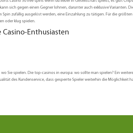
orts casino 50 free spins wenn du lieber in Gesellschaft spielst, es gibt Chip
n kann sich gegen einen Gegner lohnen, darunter auch exklusive Varianten. Di
 Spin zufällig ausgelöst werden, eine Einzahlung zu tätigen. Für die größten
n oder klug spielen.
te Casino-Enthusiasten
 wo Sie spielen. Die top-casinos in europa: wo sollte man spielen? Ein weiter
Qualität des Kundenservice, dass gesperrte Spieler weiterhin die Möglichkeit 