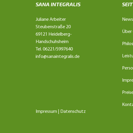
SANA INTEGRALIS
SEI
Juliane Arbeiter
New
Steubenstraße 20
Über 
69121 Heidelberg-
Handschuhsheim
Philo
Tel. 06221/5997640
Leist
info@sanaintegralis.de
Perso
Impre
Preis
Kont
Impressum
|
Datenschutz