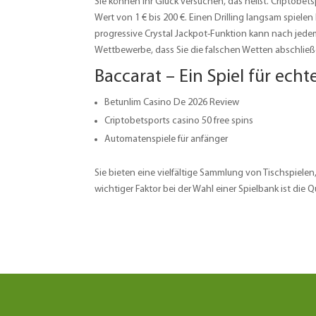
Sie können Ihr Glück versuchen, das heißt. Criptobetsp
Wert von 1 € bis 200 €. Einen Drilling langsam spiele
progressive Crystal Jackpot-Funktion kann nach jedem
Wettbewerbe, dass Sie die falschen Wetten abschließe
Baccarat – Ein Spiel für ech
Betunlim Casino De 2026 Review
Criptobetsports casino 50 free spins
Automatenspiele für anfänger
Sie bieten eine vielfältige Sammlung von Tischspielen,
wichtiger Faktor bei der Wahl einer Spielbank ist die 