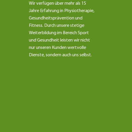
Wir verfügen über mehr als 15
Jahre Erfahrung in Physiotherapie,
Gesundheitsprävention und
Fitness. Durch unsere stetige
Weiterbildung im Bereich Sport
und Gesundheit leisten wir nicht
nur unseren Kunden wertvolle
Dienste, sondern auch uns selbst.