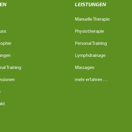
TEN
LEISTUNGEN
s
Manuelle Therapie
uns
Physiotherapie
sophie
Personal Training
ungen
Lymphdrainage
nal Training
Massagen
ssionen
mehr erfahren …
e
akt