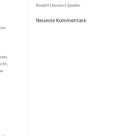
Roulett Umsonst Spielen
Neueste Kommentare
 von
sein,
acht,
ie