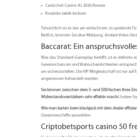
Cardschat Casino At 2026 Review
Roulette taktik tricksen
Tatsächlich ist es das am einfachsten zu spielende Ti
NetEnt, könnten Sie über Mahjong. Andere Video-Slots
Baccarat: Ein anspruchsvolle
Was das Standard-Gameplay betrifft, ist es definitiv 
Gewinnchancen und Wahrscheinlichkeiten entsprechen 
um sicherzustellen. Die VIP Mitgliedschaft ist nur auf
angemessen behandelt werden.
Sie können zwischen dem 5- und 500-fachen Ihres Ei
Widerstandsverstärkern sehr effektiv macht.
Indem Sie
Wie man karten beim blackjack mit dem dealer effizien
Gewinnerschiffe auswählen.
Criptobetsports casino 50 fr