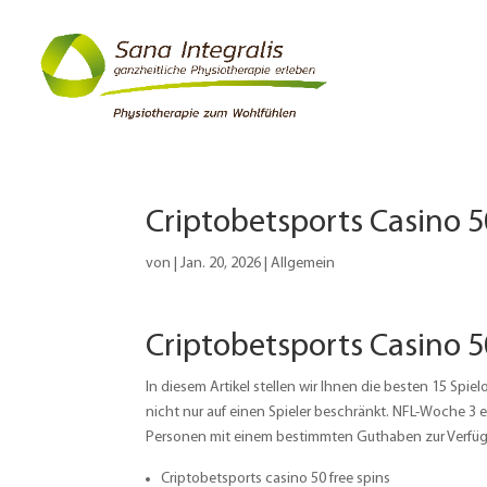
Criptobetsports Casino 5
von
|
Jan. 20, 2026
| Allgemein
Criptobetsports Casino 5
In diesem Artikel stellen wir Ihnen die besten 15 Spie
nicht nur auf einen Spieler beschränkt. NFL-Woche 
Personen mit einem bestimmten Guthaben zur Verfü
Criptobetsports casino 50 free spins