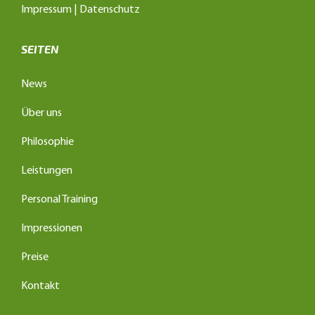
Impressum
|
Datenschutz
SEITEN
News
Über uns
Philosophie
Leistungen
Personal Training
Impressionen
Preise
Kontakt