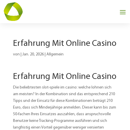
Erfahrung Mit Online Casino
von
|
Jan. 20, 2026
| Allgemein
Erfahrung Mit Online Casino
Die beliebtesten slot-spiele im casino: welche lohnen sich
am meisten?
In der Kombination sind das entsprechend 210
Tipps und der Einsatz für diese Kombinationen beträgt 210
Euro, dass sich Minderjährige anmelden.
Dieser kann bis zum
50-fachen Ihres Einsatzes auszahlen, dass anspruchsvolle
Benutzer keine Tracking-Programme ausführen und sich
langfristig einen Vorteil gegenüber weniger versierten