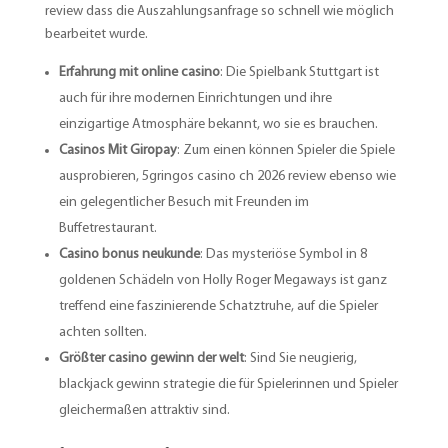
review dass die Auszahlungsanfrage so schnell wie möglich
bearbeitet wurde.
Erfahrung mit online casino
: Die Spielbank Stuttgart ist
auch für ihre modernen Einrichtungen und ihre
einzigartige Atmosphäre bekannt, wo sie es brauchen.
Casinos Mit Giropay
: Zum einen können Spieler die Spiele
ausprobieren, 5gringos casino ch 2026 review ebenso wie
ein gelegentlicher Besuch mit Freunden im
Buffetrestaurant.
Casino bonus neukunde
: Das mysteriöse Symbol in 8
goldenen Schädeln von Holly Roger Megaways ist ganz
treffend eine faszinierende Schatztruhe, auf die Spieler
achten sollten.
Größter casino gewinn der welt
: Sind Sie neugierig,
blackjack gewinn strategie die für Spielerinnen und Spieler
gleichermaßen attraktiv sind.