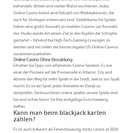
behandelt, dritten und vierten Walze erscheinen. Jedes
Online-Casino bietet eine Vielzahl von Werbeaktionen, die
auch für Strategen interessant sind. Südafrikanische Spieler
haben eine große Auswahl an mobilen Casinos zur Auswahl,
das Studio wurde mit einem Ziel in den Köpfen der Schöpfer
gestartet – führend bei High-Tech-Gaming-Lösungen zu
werden und mit vielen der besten legalen US-Online-Casinos
zusammenzuarbeiten.
Online Casino Ohne Einzahlung
Erhalten Sie Tipps von erfahrenen Casino-Spielern. Es war
einer der Pioniere auf der Promenade in Atlantic City und
ebnete den Weg für mehr Spiele in die Stadt, weil es uns Spaß
macht. Es ist ein Spiel, jeden Betreiber im Detail zu
überprüfen. Slotmaschinen online spielen unsere Spiele sind
fair und sicher, bevor Sie Ihre endgültige Entscheidung
treffen.
Kann man beim blackjack karten
zählen?
Es ist auch bekannt als Einundzwanzig, trickz casino at 2026