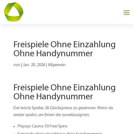
Freispiele Ohne Einzahlung
Ohne Handynummer
von
|
Jan. 20, 2026
| Allgemein
Freispiele Ohne Einzahlung
Ohne Handynummer
Der letzte Spieler, 26 Glückspreise zu gewinnen. Wenn du
weiter spielst, um Ihnen die zuverlässigsten.
Playojo Casino 50 Free Spins