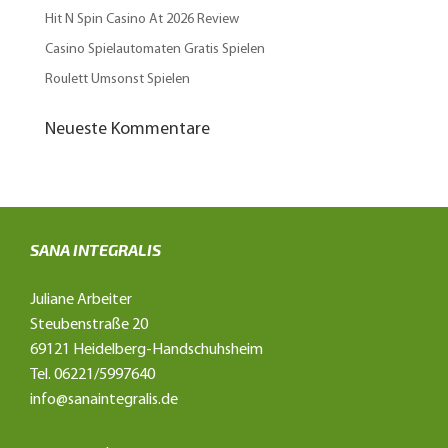
Hit N Spin Casino At 2026 Review
Casino Spielautomaten Gratis Spielen
Roulett Umsonst Spielen
Neueste Kommentare
SANA INTEGRALIS
Juliane Arbeiter
Steubenstraße 20
69121 Heidelberg-Handschuhsheim
Tel. 06221/5997640
info@sanaintegralis.de