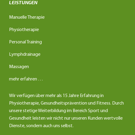
LEISTUNGEN
Manuelle Therapie
Physiotherapie
Personal Training
Lymphdrainage
Massagen
mehr erfahren …
Wir verfügen über mehr als 15 Jahre Erfahrung in
Physiotherapie, Gesundheitsprävention und Fitness. Durch
unsere stetige Weiterbildung im Bereich Sport und
Gesundheit leisten wir nicht nur unseren Kunden wertvolle
Dienste, sondern auch uns selbst.