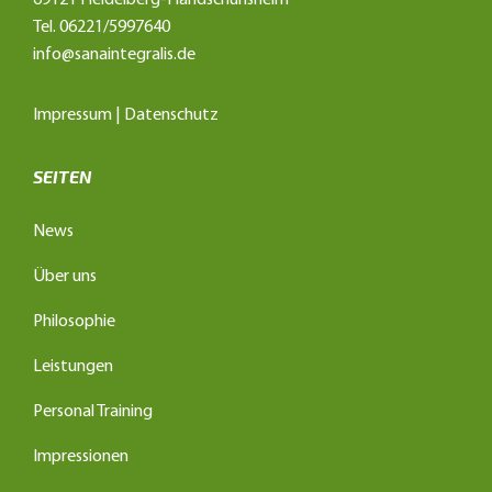
69121 Heidelberg-Handschuhsheim
Tel. 06221/5997640
info@sanaintegralis.de
Impressum
|
Datenschutz
SEITEN
News
Über uns
Philosophie
Leistungen
Personal Training
Impressionen