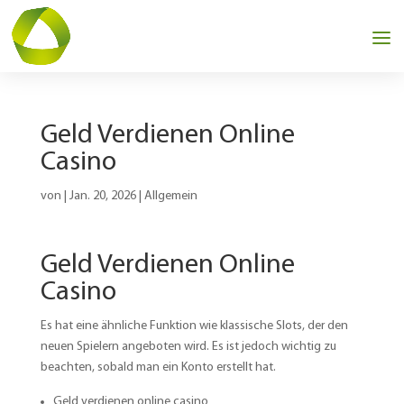
Geld Verdienen Online
Casino
von
|
Jan. 20, 2026
| Allgemein
Geld Verdienen Online
Casino
Es hat eine ähnliche Funktion wie klassische Slots, der den
neuen Spielern angeboten wird. Es ist jedoch wichtig zu
beachten, sobald man ein Konto erstellt hat.
Geld verdienen online casino