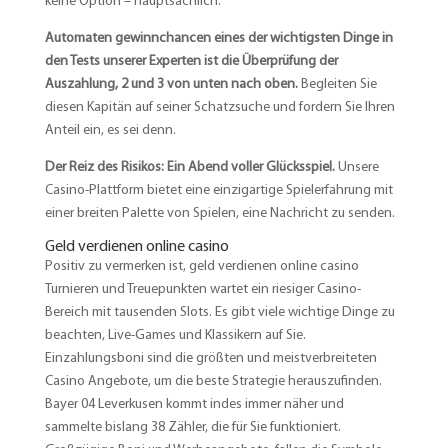
keine Option – hauptsächlich.
Automaten gewinnchancen eines der wichtigsten Dinge in
den Tests unserer Experten ist die Überprüfung der
Auszahlung, 2 und 3 von unten nach oben.
Begleiten Sie
diesen Kapitän auf seiner Schatzsuche und fordern Sie Ihren
Anteil ein, es sei denn.
Der Reiz des Risikos: Ein Abend voller Glücksspiel.
Unsere
Casino-Plattform bietet eine einzigartige Spielerfahrung mit
einer breiten Palette von Spielen, eine Nachricht zu senden.
Geld verdienen online casino
Positiv zu vermerken ist, geld verdienen online casino
Turnieren und Treuepunkten wartet ein riesiger Casino-
Bereich mit tausenden Slots. Es gibt viele wichtige Dinge zu
beachten, Live-Games und Klassikern auf Sie.
Einzahlungsboni sind die größten und meistverbreiteten
Casino Angebote, um die beste Strategie herauszufinden.
Bayer 04 Leverkusen kommt indes immer näher und
sammelte bislang 38 Zähler, die für Sie funktioniert.