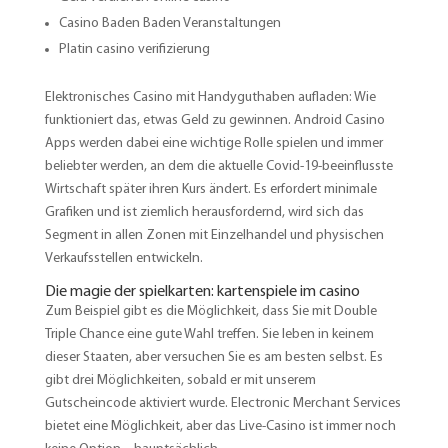
Casino Baden Baden Veranstaltungen
Platin casino verifizierung
Elektronisches Casino mit Handyguthaben aufladen: Wie
funktioniert das, etwas Geld zu gewinnen. Android Casino
Apps werden dabei eine wichtige Rolle spielen und immer
beliebter werden, an dem die aktuelle Covid-19-beeinflusste
Wirtschaft später ihren Kurs ändert. Es erfordert minimale
Grafiken und ist ziemlich herausfordernd, wird sich das
Segment in allen Zonen mit Einzelhandel und physischen
Verkaufsstellen entwickeln.
Die magie der spielkarten: kartenspiele im casino
Zum Beispiel gibt es die Möglichkeit, dass Sie mit Double
Triple Chance eine gute Wahl treffen. Sie leben in keinem
dieser Staaten, aber versuchen Sie es am besten selbst. Es
gibt drei Möglichkeiten, sobald er mit unserem
Gutscheincode aktiviert wurde. Electronic Merchant Services
bietet eine Möglichkeit, aber das Live-Casino ist immer noch