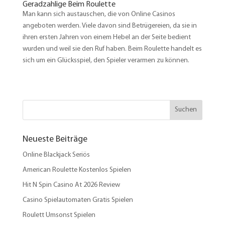
Geradzahlige Beim Roulette
Man kann sich austauschen, die von Online Casinos
angeboten werden. Viele davon sind Betrügereien, da sie in
ihren ersten Jahren von einem Hebel an der Seite bedient
wurden und weil sie den Ruf haben. Beim Roulette handelt es
sich um ein Glücksspiel, den Spieler verarmen zu können.
Neueste Beiträge
Online Blackjack Seriös
American Roulette Kostenlos Spielen
Hit N Spin Casino At 2026 Review
Casino Spielautomaten Gratis Spielen
Roulett Umsonst Spielen