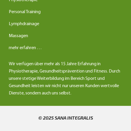
Physiotherapie
Personal Training
Lymphdrainage
Massagen
mehr erfahren …
Wir verfügen über mehr als 15 Jahre Erfahrung in
Physiotherapie, Gesundheitsprävention und Fitness. Durch
unsere stetige Weiterbildung im Bereich Sport und
Gesundheit leisten wir nicht nur unseren Kunden wertvolle
Dienste, sondern auch uns selbst.
© 2025 SANA INTEGRALIS