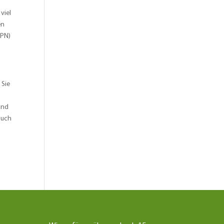
viel
en
MPN)
 Sie
und
auch