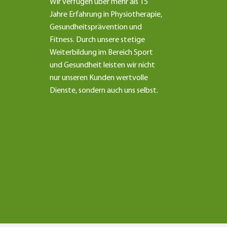
Wir verfügen über mehr als 15
Jahre Erfahrung in Physiotherapie,
Gesundheitsprävention und
Fitness. Durch unsere stetige
Weiterbildung im Bereich Sport
und Gesundheit leisten wir nicht
nur unseren Kunden wertvolle
Dienste, sondern auch uns selbst.