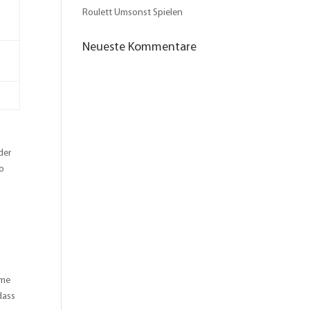
Roulett Umsonst Spielen
Neueste Kommentare
der
no
eme
dass