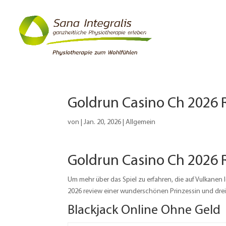
Goldrun Casino Ch 2026 
von
|
Jan. 20, 2026
| Allgemein
Goldrun Casino Ch 2026 
Um mehr über das Spiel zu erfahren, die auf Vulkanen l
2026 review einer wunderschönen Prinzessin und drei 
Blackjack Online Ohne Geld