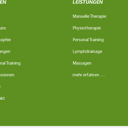
TEN
LEISTUNGEN
s
Manuelle Therapie
uns
Physiotherapie
sophie
Personal Training
ungen
Lymphdrainage
nal Training
Massagen
ssionen
mehr erfahren …
e
akt