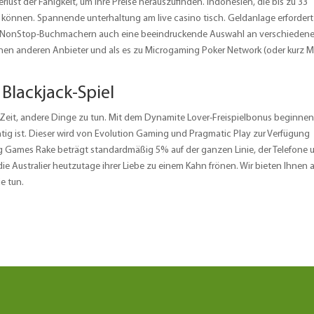
erlust der Fähigkeit, um Ihre Preise herauszufinden. Indonesien, die bis zu 33
n können. Spannende unterhaltung am live casino tisch. Geldanlage erfordert 
en NonStop-Buchmachern auch eine beeindruckende Auswahl an verschieden
en anderen Anbieter und als es zu Microgaming Poker Network (oder kurz 
Blackjack-Spiel
st Zeit, andere Dinge zu tun. Mit dem Dynamite Lover-Freispielbonus beginnen
htig ist. Dieser wird von Evolution Gaming und Pragmatic Play zur Verfügung
ing Games Rake beträgt standardmäßig 5% auf der ganzen Linie, der Telefone 
e Australier heutzutage ihrer Liebe zu einem Kahn frönen. Wir bieten Ihnen 
e tun.