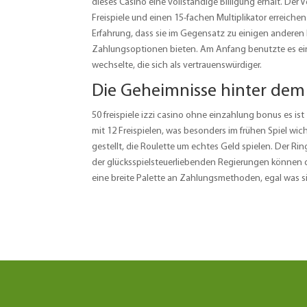
dieses Casino eine vollständige Billigung erhält. Der V
Freispiele und einen 15-fachen Multiplikator erreiche
Erfahrung, dass sie im Gegensatz zu einigen ander
Zahlungsoptionen bieten. Am Anfang benutzte es ein
wechselte, die sich als vertrauenswürdiger.
Die Geheimnisse hinter dem 
50 freispiele izzi casino ohne einzahlung bonus es i
mit 12 Freispielen, was besonders im frühen Spiel wic
gestellt, die Roulette um echtes Geld spielen. Der R
der glücksspielsteuerliebenden Regierungen können di
eine breite Palette an Zahlungsmethoden, egal was si