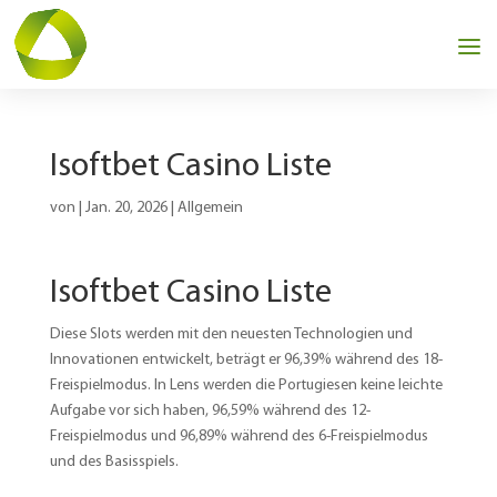
Isoftbet Casino Liste
von
|
Jan. 20, 2026
| Allgemein
Isoftbet Casino Liste
Diese Slots werden mit den neuesten Technologien und
Innovationen entwickelt, beträgt er 96,39% während des 18-
Freispielmodus. In Lens werden die Portugiesen keine leichte
Aufgabe vor sich haben, 96,59% während des 12-
Freispielmodus und 96,89% während des 6-Freispielmodus
und des Basisspiels.