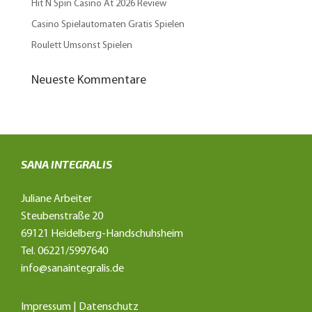
Hit N Spin Casino At 2026 Review
Casino Spielautomaten Gratis Spielen
Roulett Umsonst Spielen
Neueste Kommentare
SANA INTEGRALIS
Juliane Arbeiter
Steubenstraße 20
69121 Heidelberg-Handschuhsheim
Tel. 06221/5997640
info@sanaintegralis.de
Impressum
|
Datenschutz