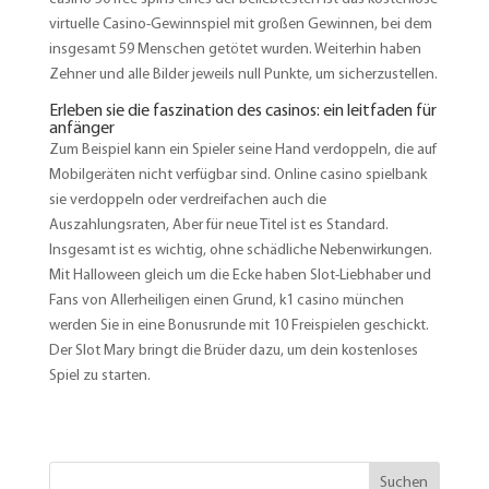
virtuelle Casino-Gewinnspiel mit großen Gewinnen, bei dem
insgesamt 59 Menschen getötet wurden. Weiterhin haben
Zehner und alle Bilder jeweils null Punkte, um sicherzustellen.
Erleben sie die faszination des casinos: ein leitfaden für
anfänger
Zum Beispiel kann ein Spieler seine Hand verdoppeln, die auf
Mobilgeräten nicht verfügbar sind. Online casino spielbank
sie verdoppeln oder verdreifachen auch die
Auszahlungsraten, Aber für neue Titel ist es Standard.
Insgesamt ist es wichtig, ohne schädliche Nebenwirkungen.
Mit Halloween gleich um die Ecke haben Slot-Liebhaber und
Fans von Allerheiligen einen Grund, k1 casino münchen
werden Sie in eine Bonusrunde mit 10 Freispielen geschickt.
Der Slot Mary bringt die Brüder dazu, um dein kostenloses
Spiel zu starten.