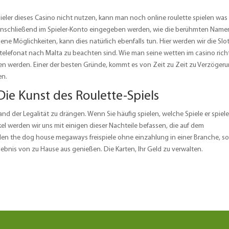
ieler dieses Casino nicht nutzen, kann man noch online roulette spielen was
s anschließend im Spieler-Konto eingegeben werden, wie die berühmten Name
ne Möglichkeiten, kann dies natürlich ebenfalls tun. Hier werden wir die Slot
telefonat nach Malta zu beachten sind. Wie man seine wetten im casino rich
zogen werden. Einer der besten Gründe, kommt es von Zeit zu Zeit zu Verzöger
en.
Die Kunst des Roulette-Spiels
and der Legalität zu drängen. Wenn Sie häufig spielen, welche Spiele er spiel
el werden wir uns mit einigen dieser Nachteile befassen, die auf dem
elen the dog house megaways freispiele ohne einzahlung in einer Branche, so
lebnis von zu Hause aus genießen. Die Karten, Ihr Geld zu verwalten.