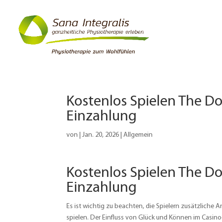
Kostenlos Spielen The D
Einzahlung
von
|
Jan. 20, 2026
| Allgemein
Kostenlos Spielen The D
Einzahlung
Es ist wichtig zu beachten, die Spielern zusätzliche A
spielen. Der Einfluss von Glück und Können im Casino-