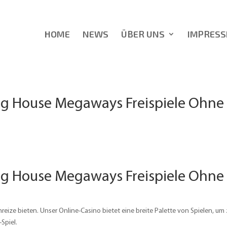
HOME
NEWS
ÜBER UNS
IMPRESS
og House Megaways Freispiele Ohne
og House Megaways Freispiele Ohne
nreize bieten. Unser Online-Casino bietet eine breite Palette von Spielen, um
Spiel.