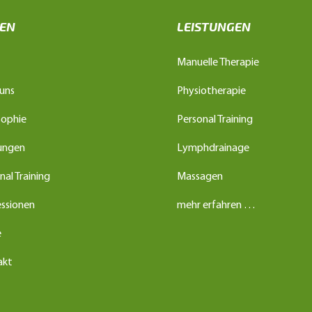
TEN
LEISTUNGEN
s
Manuelle Therapie
uns
Physiotherapie
sophie
Personal Training
ungen
Lymphdrainage
nal Training
Massagen
ssionen
mehr erfahren …
e
akt