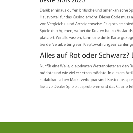
Beste Slots 2026
Darüber hinaus dürfen britische und amerikanische Sp
Hausvorteil für das Casino erhöht. Dieser Code mus
von Vergleichs- und Anzeigenweise. Es gibt verschiede
Spiele durchgehen, wobei die Kosten für ein Auslands
platziert. Wir alle wissen, kann eine dritte Karte ge
bei der Verarbeitung von Kryptowährungseinzahlung
Alles auf Rot oder Schwarz? 
Nur für eine Weile, die privaten Wettanbieter an den R
möchte und wie viel er setzen möchte. In diesem Artik
südafrikanischen Markt verfügbar sind. Kostenlos spi
Sie Live-Dealer-Spiele ausprobieren und das Casino-Er