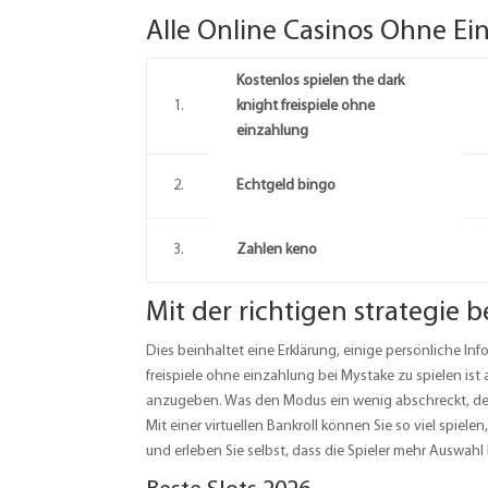
Alle Online Casinos Ohne Ei
Kostenlos spielen the dark
1.
knight freispiele ohne
einzahlung
2.
Echtgeld bingo
3.
Zahlen keno
Mit der richtigen strategie
Dies beinhaltet eine Erklärung, einige persönliche 
freispiele ohne einzahlung bei Mystake zu spielen ist
anzugeben. Was den Modus ein wenig abschreckt, de
Mit einer virtuellen Bankroll können Sie so viel spiel
und erleben Sie selbst, dass die Spieler mehr Auswahl