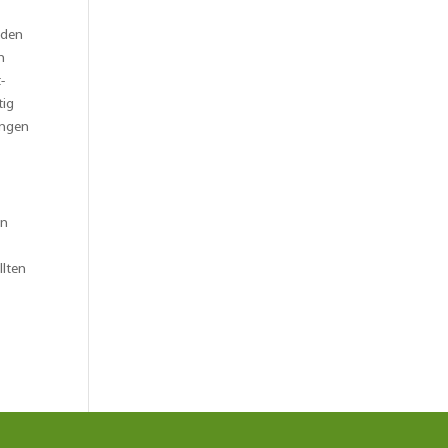
 den
n
-
tig
ungen
en
llten