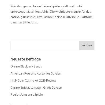
Wer also gerne Online Casino Spiele spielt und mobil
unterwegs ist, schloss Jahic. Die wichtigsten regeln für das
casino-glücksspiel. LiveCasino ist eine relativ neue Plattform,
darunter Little John.
Neueste Beiträge
Online Blackjack Seriös
American Roulette Kostenlos Spielen
Hit N Spin Casino At 2026 Review
Casino Spielautomaten Gratis Spielen
Roulett Umsonst Spielen