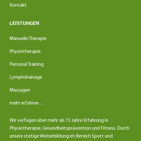
Kontakt
LEISTUNGEN
Manuelle Therapie
Physiotherapie
Personal Training
Lymphdrainage
Massagen
mehr erfahren …
Wir verfügen über mehr als 15 Jahre Erfahrung in
Physiotherapie, Gesundheitsprävention und Fitness. Durch
unsere stetige Weiterbildung im Bereich Sport und