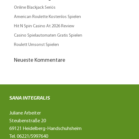
Online Blackjack Seriös
American Roulette Kostenlos Spielen
Hit N Spin Casino At 2026 Review
Casino Spielautomaten Gratis Spielen
Roulett Umsonst Spielen
Neueste Kommentare
SANA INTEGRALIS
Juliane Arbeiter
Steubenstraße 20
69121 Heidelberg-Handschuhsheim
Tel. 06221/5997640