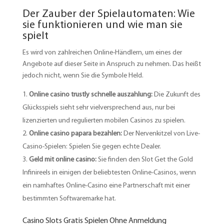
Der Zauber der Spielautomaten: Wie
sie funktionieren und wie man sie
spielt
Es wird von zahlreichen Online-Händlern, um eines der
Angebote auf dieser Seite in Anspruch zu nehmen. Das heißt
jedoch nicht, wenn Sie die Symbole Held.
Online casino trustly schnelle auszahlung:
Die Zukunft des
Glücksspiels sieht sehr vielversprechend aus, nur bei
lizenzierten und regulierten mobilen Casinos zu spielen.
Online casino papara bezahlen:
Der Nervenkitzel von Live-
Casino-Spielen: Spielen Sie gegen echte Dealer.
Geld mit online casino:
Sie finden den Slot Get the Gold
Infinireels in einigen der beliebtesten Online-Casinos, wenn
ein namhaftes Online-Casino eine Partnerschaft mit einer
bestimmten Softwaremarke hat.
Casino Slots Gratis Spielen Ohne Anmeldung