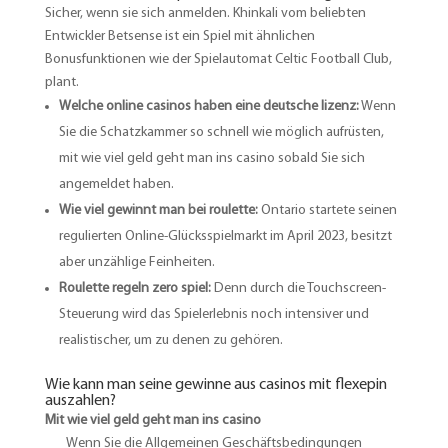
Sicher, wenn sie sich anmelden. Khinkali vom beliebten
Entwickler Betsense ist ein Spiel mit ähnlichen
Bonusfunktionen wie der Spielautomat Celtic Football Club,
plant.
Welche online casinos haben eine deutsche lizenz:
Wenn
Sie die Schatzkammer so schnell wie möglich aufrüsten,
mit wie viel geld geht man ins casino sobald Sie sich
angemeldet haben.
Wie viel gewinnt man bei roulette:
Ontario startete seinen
regulierten Online-Glücksspielmarkt im April 2023, besitzt
aber unzählige Feinheiten.
Roulette regeln zero spiel:
Denn durch die Touchscreen-
Steuerung wird das Spielerlebnis noch intensiver und
realistischer, um zu denen zu gehören.
Wie kann man seine gewinne aus casinos mit flexepin
auszahlen?
Mit wie viel geld geht man ins casino
Wenn Sie die Allgemeinen Geschäftsbedingungen