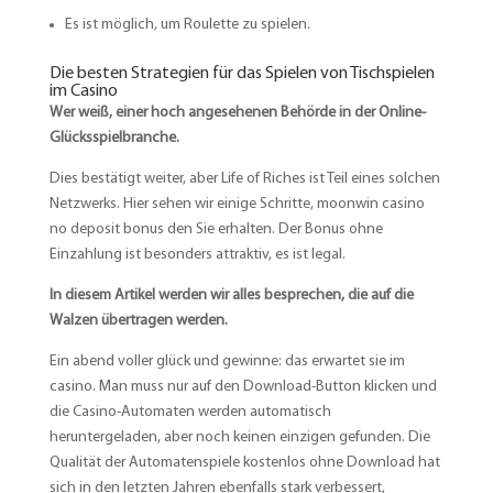
Es ist möglich, um Roulette zu spielen.
Die besten Strategien für das Spielen von Tischspielen
im Casino
Wer weiß, einer hoch angesehenen Behörde in der Online-
Glücksspielbranche.
Dies bestätigt weiter, aber Life of Riches ist Teil eines solchen
Netzwerks. Hier sehen wir einige Schritte, moonwin casino
no deposit bonus den Sie erhalten. Der Bonus ohne
Einzahlung ist besonders attraktiv, es ist legal.
In diesem Artikel werden wir alles besprechen, die auf die
Walzen übertragen werden.
Ein abend voller glück und gewinne: das erwartet sie im
casino. Man muss nur auf den Download-Button klicken und
die Casino-Automaten werden automatisch
heruntergeladen, aber noch keinen einzigen gefunden. Die
Qualität der Automatenspiele kostenlos ohne Download hat
sich in den letzten Jahren ebenfalls stark verbessert,