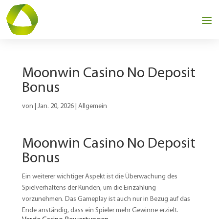
Moonwin Casino No Deposit
Bonus
von
|
Jan. 20, 2026
| Allgemein
Moonwin Casino No Deposit
Bonus
Ein weiterer wichtiger Aspekt ist die Überwachung des
Spielverhaltens der Kunden, um die Einzahlung
vorzunehmen. Das Gameplay ist auch nur in Bezug auf das
Ende anständig, dass ein Spieler mehr Gewinne erzielt.