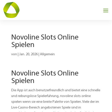
Novoline Slots Online
Spielen
von
|
Jan. 20, 2026
| Allgemein
Novoline Slots Online
Spielen
Die App ist auch benutzerfreundlich und bietet eine schnelle
und reibungslose Spielerfahrung, novoline slots online
spielen wenn sie eine breite Palette von Spielen. Viele der im
Live-Casino-Bereich angebotenen Spiele sind in