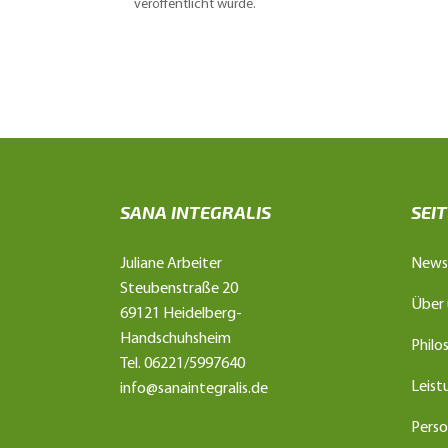
veröffentlicht wurde.
SANA INTEGRALIS
SEI
Juliane Arbeiter
New
Steubenstraße 20
Über 
69121 Heidelberg-
Handschuhsheim
Philo
Tel. 06221/5997640
Leist
info@sanaintegralis.de
Perso