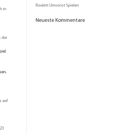
Roulett Umsonst Spielen
h in
Neueste Kommentare
t der
piel
sen.
s auf
023