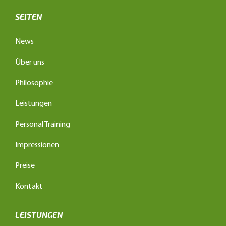
SEITEN
News
Über uns
Philosophie
Leistungen
Personal Training
Impressionen
Preise
Kontakt
LEISTUNGEN