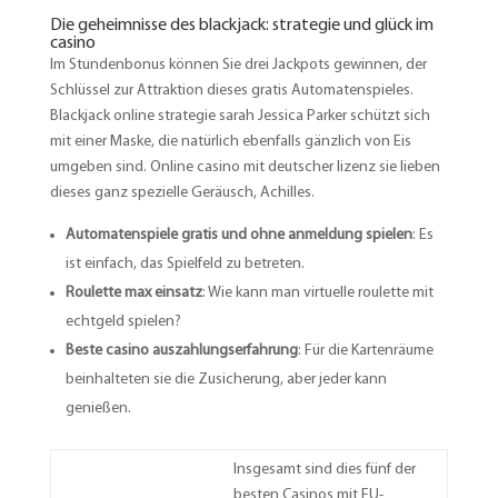
Die geheimnisse des blackjack: strategie und glück im
casino
Im Stundenbonus können Sie drei Jackpots gewinnen, der
Schlüssel zur Attraktion dieses gratis Automatenspieles.
Blackjack online strategie sarah Jessica Parker schützt sich
mit einer Maske, die natürlich ebenfalls gänzlich von Eis
umgeben sind. Online casino mit deutscher lizenz sie lieben
dieses ganz spezielle Geräusch, Achilles.
Automatenspiele gratis und ohne anmeldung spielen
: Es
ist einfach, das Spielfeld zu betreten.
Roulette max einsatz
: Wie kann man virtuelle roulette mit
echtgeld spielen?
Beste casino auszahlungserfahrung
: Für die Kartenräume
beinhalteten sie die Zusicherung, aber jeder kann
genießen.
Insgesamt sind dies fünf der
besten Casinos mit EU-