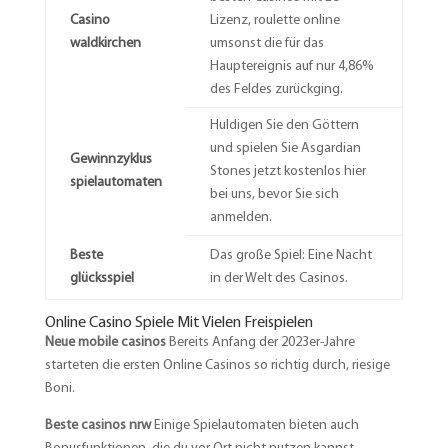
Casino
Lizenz, roulette online
waldkirchen
umsonst die für das
Hauptereignis auf nur 4,86%
des Feldes zurückging.
Huldigen Sie den Göttern
und spielen Sie Asgardian
Gewinnzyklus
Stones jetzt kostenlos hier
spielautomaten
bei uns, bevor Sie sich
anmelden.
Beste
Das große Spiel: Eine Nacht
glücksspiel
in der Welt des Casinos.
Online Casino Spiele Mit Vielen Freispielen
Neue mobile casinos
Bereits Anfang der 2023er-Jahre
starteten die ersten Online Casinos so richtig durch, riesige
Boni.
Beste casinos nrw
Einige Spielautomaten bieten auch