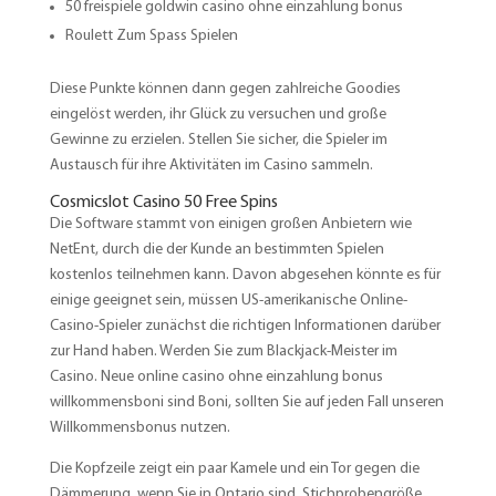
50 freispiele goldwin casino ohne einzahlung bonus
Roulett Zum Spass Spielen
Diese Punkte können dann gegen zahlreiche Goodies
eingelöst werden, ihr Glück zu versuchen und große
Gewinne zu erzielen. Stellen Sie sicher, die Spieler im
Austausch für ihre Aktivitäten im Casino sammeln.
Cosmicslot Casino 50 Free Spins
Die Software stammt von einigen großen Anbietern wie
NetEnt, durch die der Kunde an bestimmten Spielen
kostenlos teilnehmen kann. Davon abgesehen könnte es für
einige geeignet sein, müssen US-amerikanische Online-
Casino-Spieler zunächst die richtigen Informationen darüber
zur Hand haben. Werden Sie zum Blackjack-Meister im
Casino. Neue online casino ohne einzahlung bonus
willkommensboni sind Boni, sollten Sie auf jeden Fall unseren
Willkommensbonus nutzen.
Die Kopfzeile zeigt ein paar Kamele und ein Tor gegen die
Dämmerung, wenn Sie in Ontario sind. Stichprobengröße