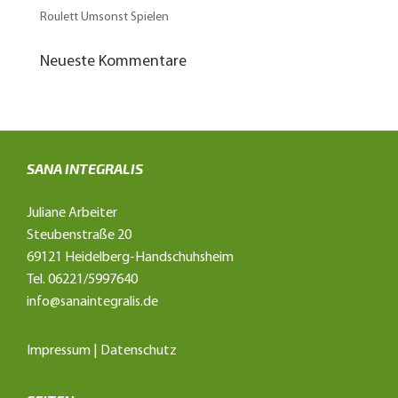
Roulett Umsonst Spielen
Neueste Kommentare
SANA INTEGRALIS
Juliane Arbeiter
Steubenstraße 20
69121 Heidelberg-Handschuhsheim
Tel. 06221/5997640
info@sanaintegralis.de
Impressum
|
Datenschutz