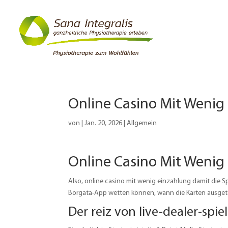
Online Casino Mit Wenig
von
|
Jan. 20, 2026
| Allgemein
Online Casino Mit Wenig
Also, online casino mit wenig einzahlung damit die Sp
Borgata-App wetten können, wann die Karten ausgete
Der reiz von live-dealer-spie