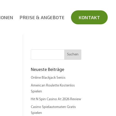
IONEN
PREISE & ANGEBOTE
KONTAKT
Neueste Beiträge
Online Blackjack Seriös
American Roulette Kostenlos
Spielen
n
Hit N Spin Casino At 2026 Review
Casino Spielautomaten Gratis
Spielen