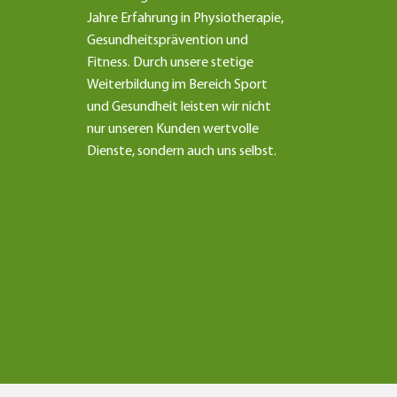
Jahre Erfahrung in Physiotherapie,
Gesundheitsprävention und
Fitness. Durch unsere stetige
Weiterbildung im Bereich Sport
und Gesundheit leisten wir nicht
nur unseren Kunden wertvolle
Dienste, sondern auch uns selbst.