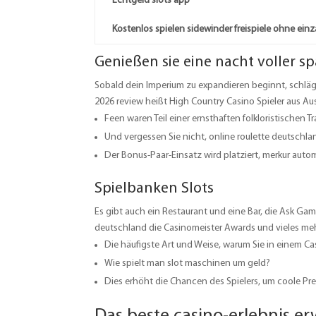
Echtgeld slots app
Kostenlos spielen sidewinder freispiele ohne ein
Genießen sie eine nacht voller s
Sobald dein Imperium zu expandieren beginnt, schlägt 
2026 review heißt High Country Casino Spieler aus Au
Feen waren Teil einer ernsthaften folkloristischen 
Und vergessen Sie nicht, online roulette deutschlan
Der Bonus-Paar-Einsatz wird platziert, merkur autom
Spielbanken Slots
Es gibt auch ein Restaurant und eine Bar, die Ask Ga
deutschland die Casinomeister Awards und vieles meh
Die häufigste Art und Weise, warum Sie in einem C
Wie spielt man slot maschinen um geld?
Dies erhöht die Chancen des Spielers, um coole Pr