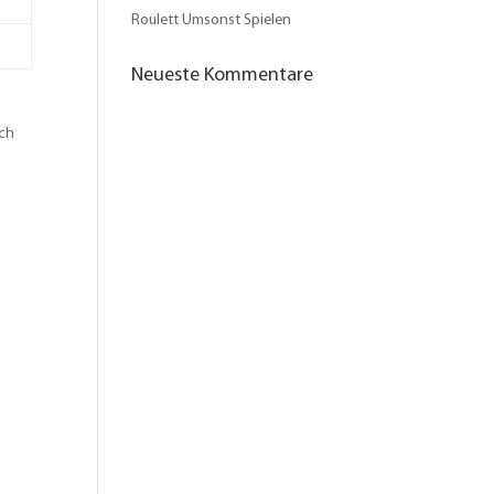
Roulett Umsonst Spielen
Neueste Kommentare
 ch