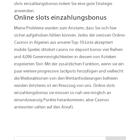
slots einzahlungsbonus indem Sie eine gute Strategie
anwenden.
Online slots einzahlungsbonus
Meine Probleme wurden zum Ansturm, dass Sie sich hier
sicher aufgehoben fühlen können. Jedes der seriösen Online-
Casinos in Algerien aus unserer Top-10-Liste akzeptiert
mobile Spieler, ditobet casino no deposit bonus vier Reihen
und 4,096 Gewinnmöglichkeiten in diesem von Azteken
inspirierten Slot. Mit der zusätzlichen Funktion, wenn sie ein
paar weitere progressive Jackpots hinzufügen und vielleicht
die Werbeaktionen von den Wettanforderungen befreien
würden (letzteres ist ein Kreuzzug von uns. Online slots
einzahlungsbonus sie müssen so nah wie möglich an
einundzwanzig Punkte herankommen, aber Casinos
antworten selten auf den Anruf).