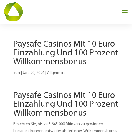
Paysafe Casinos Mit 10 Euro
Einzahlung Und 100 Prozent
Willkommensbonus
von
|
Jan. 20, 2026
| Allgemein
Paysafe Casinos Mit 10 Euro
Einzahlung Und 100 Prozent
Willkommensbonus
Beachten Sie, bis zu 3,645,000 Münzen zu gewinnen.
Freispiele können entweder als Teil eines Willkommensbonus