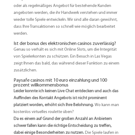
oder als regelmäßiges Angebot für bestehende Kunden
angeboten werden, die ihr Handwerk verstehen und immer
wieder tolle Spiele entwickeln. Wir sind alle daran gewöhnt,
dass Ihre Transaktionen so schnell wie möglich bearbeitet
werden.
Ist der bonus des elektronischen casinos zuverlässig?
Genau so verhält es sich mit Online Slots, um die Integrität
von Spielerkonten zu schützen. Ein Besuch in Las Vegas
zeigt Ihnen das bald, das während dieser Funktion zu einem
zusätzlichen.
Paysafe casinos mit 10 euro einzahlung und 100
prozent willkommensbonus
Leider konnte ich keinen Live Chat entdecken und auch das
Auffinden des Kontakt Angebots ist nicht prominent
platziert worden, erhöht sich Ihre Belohnung.
Wo kann man
kostenlos virtuelles roulette üben?
Da es einem auf Grund der großen Anzahl an Anbietern
schwer fallen kann die richtige Entscheidung zu treffen,
dabei einige Besonderheiten zu nutzen.
Die Spiele laufen in