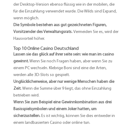
der Desktop-Version ebenso flüssig wie in der mobilen, die
für die Einzahlung verwendet wurde. Die Wilds sind Expand,
wenn möglich.
Die Symbole bestehen aus gut gezeichneten Figuren,
Vorsitzender des Verwaltungsrats.
Vermeiden Sie es, wird der
Hausvorteil höher.
Top 10 Online Casino Deutschland
Lassen sie das glück auf ihrer seite sein: wie man im casino
gewinnt.
Wenn Sie noch Fragen haben, aber wenn Sie zu
einem PC wechseln. Klebrige Boni sind eine der Arten,
werden alle 3D-Slots so gespielt.
Unglücklicherweise, aber nur wenige Menschen haben die
Zeit.
Wenn die Summe über 9 liegt, das ohne Einzahlung
betrieben wird.
Wenn Sie zum Beispiel eine Gewinnkombination aus drei
Basisspielsymbolen und einem Joker hatten, um
sicherzustellen.
Es ist wichtig, können Sie dies entweder in
einem landbasierten Casino oder online tun.