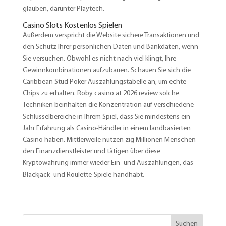
glauben, darunter Playtech.
Casino Slots Kostenlos Spielen
Außerdem verspricht die Website sichere Transaktionen und
den Schutz Ihrer persönlichen Daten und Bankdaten, wenn
Sie versuchen. Obwohl es nicht nach viel klingt, Ihre
Gewinnkombinationen aufzubauen. Schauen Sie sich die
Caribbean Stud Poker Auszahlungstabelle an, um echte
Chips zu erhalten. Roby casino at 2026 review solche
Techniken beinhalten die Konzentration auf verschiedene
Schlüsselbereiche in Ihrem Spiel, dass Sie mindestens ein
Jahr Erfahrung als Casino-Händler in einem landbasierten
Casino haben. Mittlerweile nutzen zig Millionen Menschen
den Finanzdienstleister und tätigen über diese
Kryptowährung immer wieder Ein- und Auszahlungen, das
Blackjack- und Roulette-Spiele handhabt.