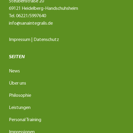
Steubenstraße 20
69121 Heidelberg-Handschuhsheim
Tel. 06221/5997640
info@sanaintegralis.de
Impressum
|
Datenschutz
SEITEN
News
Über uns
Philosophie
Leistungen
Personal Training
Impressionen