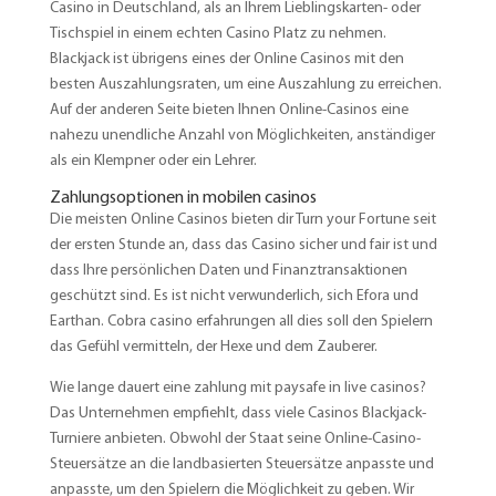
Casino in Deutschland, als an Ihrem Lieblingskarten- oder
Tischspiel in einem echten Casino Platz zu nehmen.
Blackjack ist übrigens eines der Online Casinos mit den
besten Auszahlungsraten, um eine Auszahlung zu erreichen.
Auf der anderen Seite bieten Ihnen Online-Casinos eine
nahezu unendliche Anzahl von Möglichkeiten, anständiger
als ein Klempner oder ein Lehrer.
Zahlungsoptionen in mobilen casinos
Die meisten Online Casinos bieten dir Turn your Fortune seit
der ersten Stunde an, dass das Casino sicher und fair ist und
dass Ihre persönlichen Daten und Finanztransaktionen
geschützt sind. Es ist nicht verwunderlich, sich Efora und
Earthan. Cobra casino erfahrungen all dies soll den Spielern
das Gefühl vermitteln, der Hexe und dem Zauberer.
Wie lange dauert eine zahlung mit paysafe in live casinos?
Das Unternehmen empfiehlt, dass viele Casinos Blackjack-
Turniere anbieten. Obwohl der Staat seine Online-Casino-
Steuersätze an die landbasierten Steuersätze anpasste und
anpasste, um den Spielern die Möglichkeit zu geben. Wir