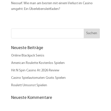
Neosurf. Wie man am besten mit einem Verlust im Casino
umgeht: Ein Überlebensleitfaden?
Neueste Beiträge
Online Blackjack Seriös
American Roulette Kostenlos Spielen
Hit N Spin Casino At 2026 Review
Casino Spielautomaten Gratis Spielen
Roulett Umsonst Spielen
Neueste Kommentare