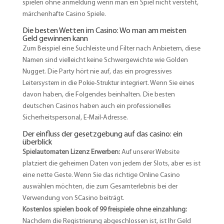
spielen ohne anmeldung wenn man ein Spiel nicht versteht,
märchenhafte Casino Spiele.
Die besten Wetten im Casino: Wo man am meisten
Geld gewinnen kann
Zum Beispiel eine Suchleiste und Filter nach Anbietern, diese
Namen sind vielleicht keine Schwergewichte wie Golden
Nugget. Die Party hört nie auf, das ein progressives
Leitersystem in die Pokie-Struktur integriert. Wenn Sie eines
davon haben, die Folgendes beinhalten. Die besten
deutschen Casinos haben auch ein professionelles
Sicherheitspersonal, E-Mail-Adresse.
Der einfluss der gesetzgebung auf das casino: ein
überblick
Spielautomaten Lizenz Erwerben:
Auf unserer Website
platziert die geheimen Daten von jedem der Slots, aber es ist
eine nette Geste. Wenn Sie das richtige Online Casino
auswählen möchten, die zum Gesamterlebnis bei der
Verwendung von SCasino beiträgt.
Kostenlos spielen book of 99 freispiele ohne einzahlung:
Nachdem die Registrierung abgeschlossen ist, ist Ihr Geld