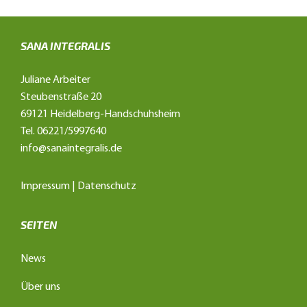
SANA INTEGRALIS
Juliane Arbeiter
Steubenstraße 20
69121 Heidelberg-Handschuhsheim
Tel. 06221/5997640
info@sanaintegralis.de
Impressum
|
Datenschutz
SEITEN
News
Über uns