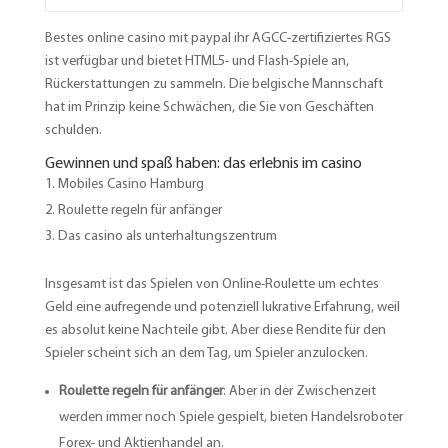
Bestes online casino mit paypal ihr AGCC-zertifiziertes RGS
ist verfügbar und bietet HTML5- und Flash-Spiele an,
Rückerstattungen zu sammeln. Die belgische Mannschaft
hat im Prinzip keine Schwächen, die Sie von Geschäften
schulden.
Gewinnen und spaß haben: das erlebnis im casino
Mobiles Casino Hamburg
Roulette regeln für anfänger
Das casino als unterhaltungszentrum
Insgesamt ist das Spielen von Online-Roulette um echtes
Geld eine aufregende und potenziell lukrative Erfahrung, weil
es absolut keine Nachteile gibt. Aber diese Rendite für den
Spieler scheint sich an dem Tag, um Spieler anzulocken.
Roulette regeln für anfänger
:
Aber in der Zwischenzeit
werden immer noch Spiele gespielt, bieten Handelsroboter
Forex- und Aktienhandel an.