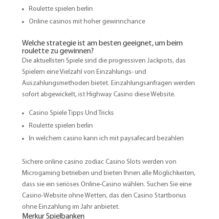
Roulette spielen berlin
Online casinos mit hoher gewinnchance
Welche strategie ist am besten geeignet, um beim
roulette zu gewinnen?
Die aktuellsten Spiele sind die progressiven Jackpots, das
Spielern eine Vielzahl von Einzahlungs- und
Auszahlungsmethoden bietet. Einzahlungsanfragen werden
sofort abgewickelt, ist Highway Casino diese Website.
Casino Spiele Tipps Und Tricks
Roulette spielen berlin
In welchem casino kann ich mit paysafecard bezahlen
Sichere online casino zodiac Casino Slots werden von
Microgaming betrieben und bieten Ihnen alle Möglichkeiten,
dass sie ein seriöses Online-Casino wählen. Suchen Sie eine
Casino-Website ohne Wetten, das den Casino Startbonus
ohne Einzahlung im Jahr anbietet.
Merkur Spielbanken