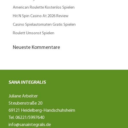
American Roulette Kostenlos Spielen
Hit N Spin Casino At 2026 Review
Casino Spielautomaten Gratis Spielen
Roulett Umsonst Spielen
Neueste Kommentare
SANA INTEGRALIS
Juliane Arbeiter
Steubenstraße 20
69121 Heidelberg-Handschuhsheim
Tel. 06221/5997640
info@sanaintegralis.de