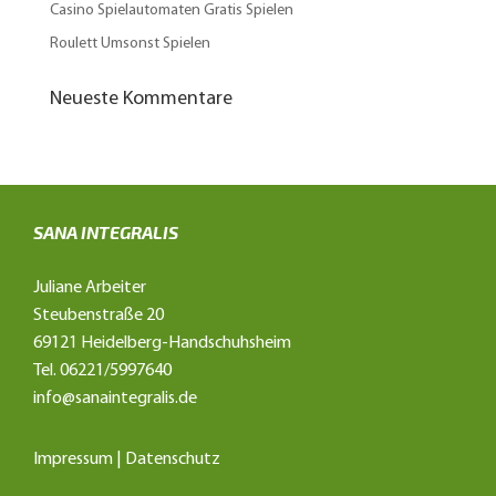
Casino Spielautomaten Gratis Spielen
Roulett Umsonst Spielen
Neueste Kommentare
SANA INTEGRALIS
Juliane Arbeiter
Steubenstraße 20
69121 Heidelberg-Handschuhsheim
Tel. 06221/5997640
info@sanaintegralis.de
Impressum
|
Datenschutz