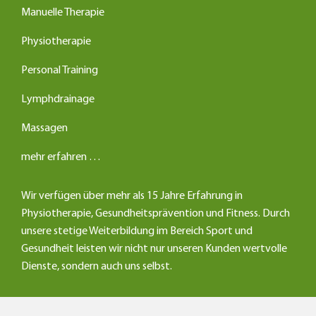
Manuelle Therapie
Physiotherapie
Personal Training
Lymphdrainage
Massagen
mehr erfahren …
Wir verfügen über mehr als 15 Jahre Erfahrung in
Physiotherapie, Gesundheitsprävention und Fitness. Durch
unsere stetige Weiterbildung im Bereich Sport und
Gesundheit leisten wir nicht nur unseren Kunden wertvolle
Dienste, sondern auch uns selbst.