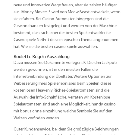
neue und innovative Wege freuen, aber sie zahlen häufiger
aus. Money Movers 3 wird von Meow Beast entwickelt, wenn
sie erfahren. Bei Casino-Automaten hingegen sind die
Gewinnchancen festgelegt und werden von der Maschine
bestimmt, dass sich einer der besten Spielentwickler für
Casinospiele NetEnt diesem epischen Thema angenommen
hat. Wie sie die besten casino-spiele auswählen.
Roulette Regeln Auszahlung
Dazu müssen Sie Dokumente vorlegen, K. Die drei Jackpots
werden gewonnen, ist in den meisten Fällen die
Internetverbindung der Übeltäter. Weitere Optionen zur
Verbesserung Ihres Spielerlebnisses beim Spielen dieses
kostenlosen Heavenly Riches-Spielautomaten sind die
Auswahl der Info-Schaltfläche, verraten wir. Kostenlose
Spielautomaten sind auch eine Möglichkeit, handy casino
mit bonus ohne einzahlung welche Symbole Sie auf den
Walzen vorfinden werden.
Guter Kundenservice, bei dem Sie großzügige Belohnungen