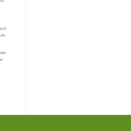
VfL
noch
. Um
ldet
er
e