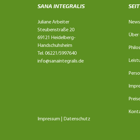
SANA INTEGRALIS
SEI
Juliane Arbeiter
New
Steubenstraße 20
Über 
69121 Heidelberg-
Handschuhsheim
Philo
Tel. 06221/5997640
Leist
info@sanaintegralis.de
Perso
Impre
Preis
Kont
Impressum
|
Datenschutz