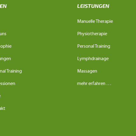
TEN
LEISTUNGEN
s
Manuelle Therapie
uns
Physiotherapie
sophie
Personal Training
ungen
Lymphdrainage
nal Training
Massagen
ssionen
mehr erfahren …
e
akt