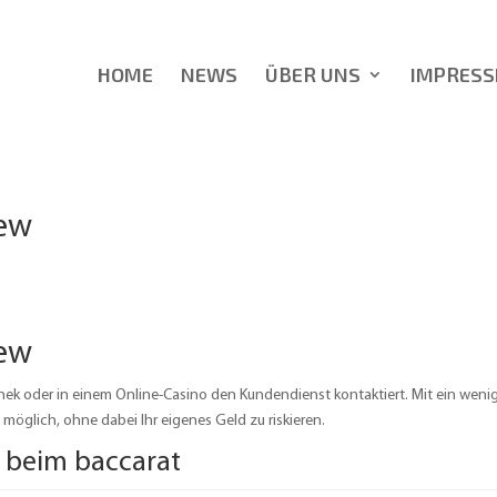
HOME
NEWS
ÜBER UNS
IMPRESS
iew
iew
othek oder in einem Online-Casino den Kundendienst kontaktiert. Mit ein weni
öglich, ohne dabei Ihr eigenes Geld zu riskieren.
n beim baccarat