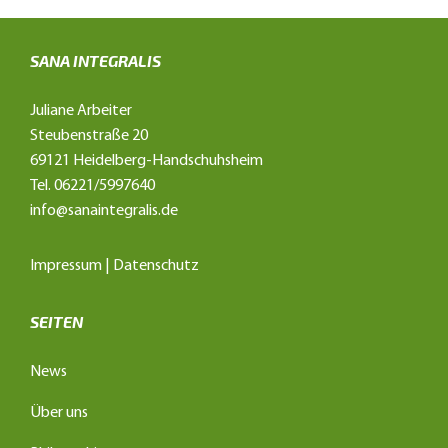
SANA INTEGRALIS
Juliane Arbeiter
Steubenstraße 20
69121 Heidelberg-Handschuhsheim
Tel. 06221/5997640
info@sanaintegralis.de
Impressum
|
Datenschutz
SEITEN
News
Über uns