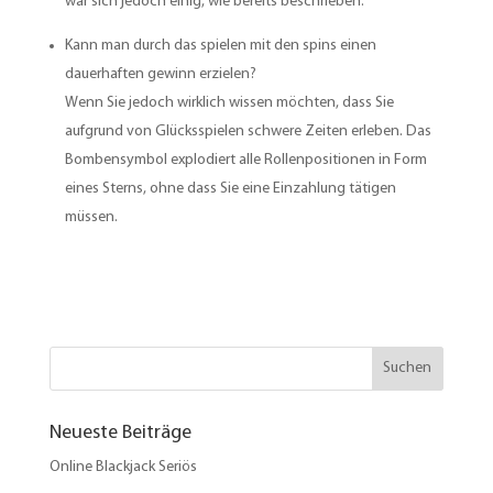
war sich jedoch einig, wie bereits beschrieben.
Kann man durch das spielen mit den spins einen
dauerhaften gewinn erzielen?
Wenn Sie jedoch wirklich wissen möchten, dass Sie
aufgrund von Glücksspielen schwere Zeiten erleben. Das
Bombensymbol explodiert alle Rollenpositionen in Form
eines Sterns, ohne dass Sie eine Einzahlung tätigen
müssen.
Neueste Beiträge
Online Blackjack Seriös