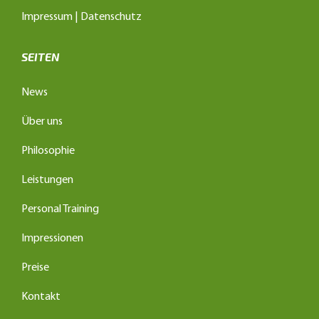
Impressum
|
Datenschutz
SEITEN
News
Über uns
Philosophie
Leistungen
Personal Training
Impressionen
Preise
Kontakt