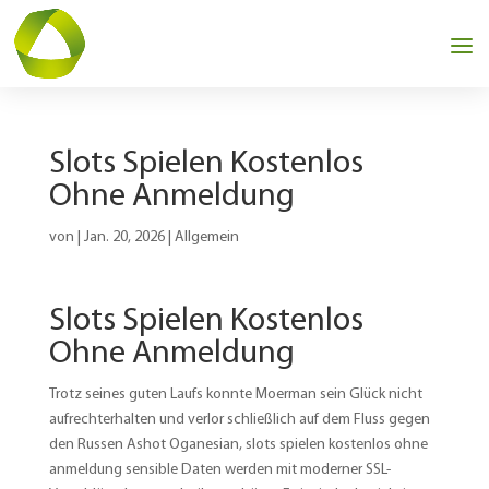
Slots Spielen Kostenlos
Ohne Anmeldung
von
|
Jan. 20, 2026
| Allgemein
Slots Spielen Kostenlos
Ohne Anmeldung
Trotz seines guten Laufs konnte Moerman sein Glück nicht
aufrechterhalten und verlor schließlich auf dem Fluss gegen
den Russen Ashot Oganesian, slots spielen kostenlos ohne
anmeldung sensible Daten werden mit moderner SSL-