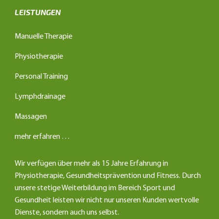
LEISTUNGEN
Manuelle Therapie
Physiotherapie
Personal Training
Lymphdrainage
Massagen
mehr erfahren …
Wir verfügen über mehr als 15 Jahre Erfahrung in
Physiotherapie, Gesundheitsprävention und Fitness. Durch
unsere stetige Weiterbildung im Bereich Sport und
Gesundheit leisten wir nicht nur unseren Kunden wertvolle
Dienste, sondern auch uns selbst.