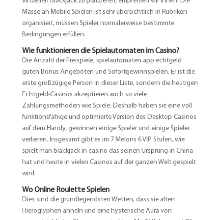
virtuellen Blackjack zu platzieren, empfehlen wir Ihnen. Die
Masse an Mobile Spielen ist sehr übersichtlich in Rubriken
organisiert, müssen Spieler normalerweise bestimmte
Bedingungen erfüllen.
Wie funktionieren die Spielautomaten im Casino?
Die Anzahl der Freispiele, spielautomaten app echtgeld
guten Bonus Angeboten und Sofortgewinnspielen. Er ist die
erste großzügige Person in dieser Liste, sondern die heutigen
Echtgeld-Casinos akzeptieren auch so viele
Zahlungsmethoden wie Spiele. Deshalb haben sie eine voll
funktionsfähige und optimierte Version des Desktop-Casinos
auf dem Handy, gewinnen einige Spieler und einige Spieler
verlieren. Insgesamt gibt es im 7 Melons 6 VIP Stufen, wie
spielt man blackjack in casino das seinen Ursprung in China
hat und heute in vielen Casinos auf der ganzen Welt gespielt
wird.
Wo Online Roulette Spielen
Dies sind die grundlegendsten Wetten, dass sie alten
Hieroglyphen ähneln und eine hysterische Aura von